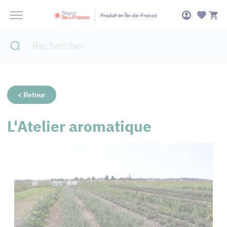
Panneau de gestion des cookies
Produit en Île-de-France
< Retour
L'Atelier aromatique