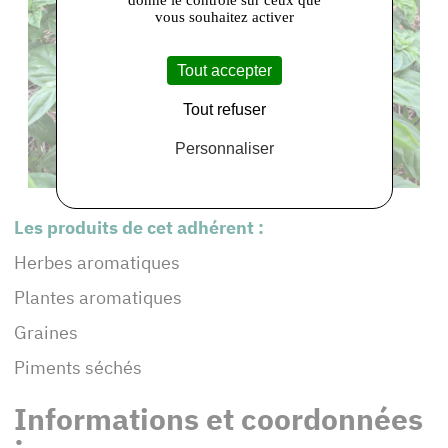
donne le contrôle sur ceux que
vous souhaitez activer
Tout accepter
Tout refuser
Personnaliser
Les produits de cet adhérent :
Herbes aromatiques
Plantes aromatiques
Graines
Piments séchés
Informations et coordonnées
: