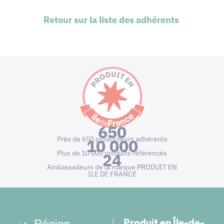
Retour sur la liste des adhérents
650
Près de 650 producteurs adhérents
10 000
Plus de 10 000 produits référencés
24
Ambassadeurs de la marque PRODUIT EN
ILE DE FRANCE
Produit en Île-de-