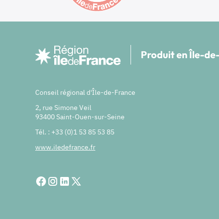
Produit en Île-d
Conseil régional d'Île-de-France
2, rue Simone Veil
93400 Saint-Ouen-sur-Seine
Tél. : +33 (0)1 53 85 53 85
www.iledefrance.fr