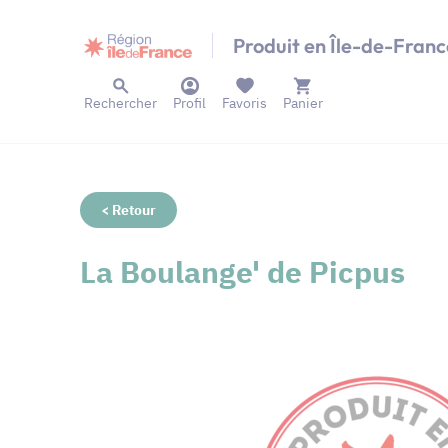
Panneau de gestion des cookies
Produit en Île-de-Franc
Rechercher
Profil
Favoris
Panier
< Retour
La Boulange' de Picpus