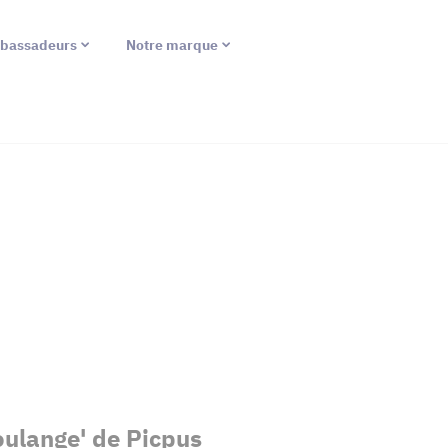
bassadeurs
Notre marque
oulange' de Picpus