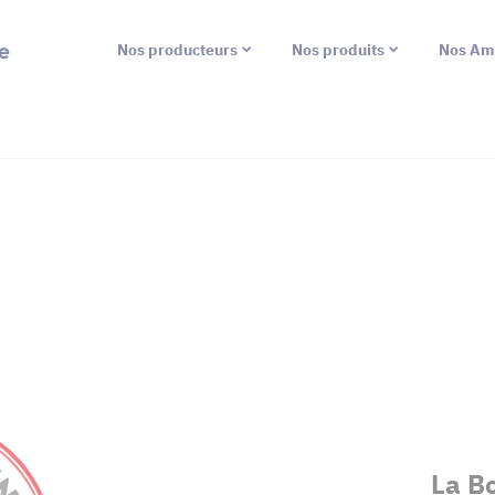
e
Nos producteurs
Nos produits
Nos Am
La B