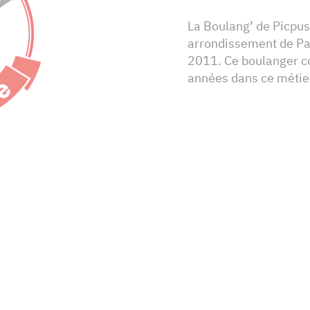
La Boulang’ de Picpus
arrondissement de Par
2011. Ce boulanger co
années dans ce métier