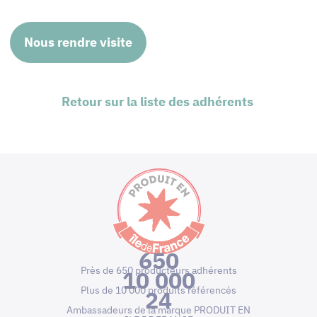
Nous rendre visite
Retour sur la liste des adhérents
650
Près de 650 producteurs adhérents
10 000
Plus de 10 000 produits référencés
24
Ambassadeurs de la marque PRODUIT EN