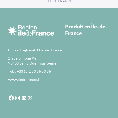
ILE DE FRANCE
Produit en Île-de-
France
Conseil régional d'Île-de-France
2, rue Simone Veil
93400 Saint-Ouen-sur-Seine
Tél. : +33 (0)1 53 85 53 85
www.iledefrance.fr