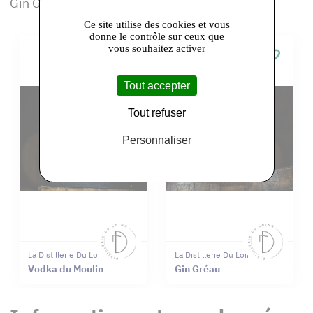
Gin Gréau, Vodka du Loing, Vodka du Moulin
Ce site utilise des cookies et vous
donne le contrôle sur ceux que
vous souhaitez activer
Tout accepter
Tout refuser
Personnaliser
La Distillerie Du Loing
La Distillerie Du Loing
Vodka du Moulin
Gin Gréau