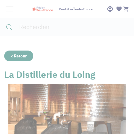
Panneau de gestion des cookies
Produit en Île-de-France
< Retour
La Distillerie du Loing