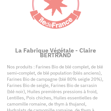
La Fabrique Végétale - Claire
BERTRAND
Nos produits : Farines Bio de blé complet, de blé
semi-complet, de blé population (blés anciens),
Farines Bio de campagne (blé 80% seigle 20%),
Farines Bio de seigle, Farines Bio de sarrasin
(blé noir), Huiles premières pressions à froid,
Lentilles, Pois chiches, Huiles essentielles de
camomille romaine, de thym à thujanol,
Hydrolats de camomille romaine, de thym à