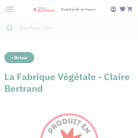
Panneau de gestion des cookies
Produit en Île-de-France
< Retour
La Fabrique Végétale - Claire
Bertrand