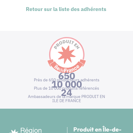
Retour sur la liste des adhérents
650
Près de 650 producteurs adhérents
10 000
Plus de 10 000 produits référencés
24
Ambassadeurs de la marque PRODUIT EN
ILE DE FRANCE
Produit en Île-de-