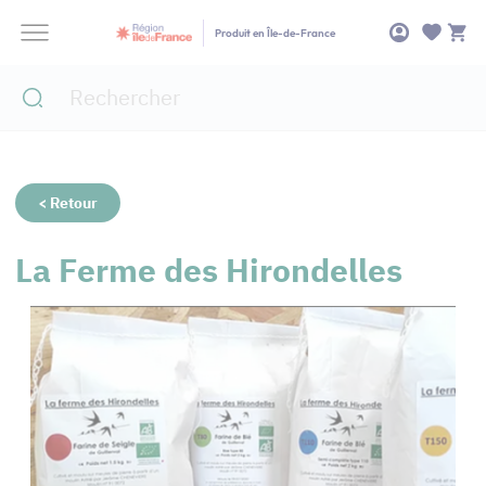
Panneau de gestion des cookies
Produit en Île-de-France
< Retour
La Ferme des Hirondelles