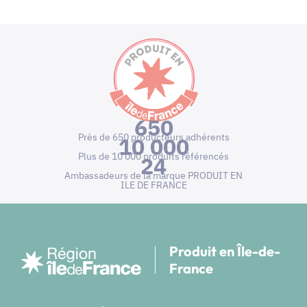
650
Près de 650 producteurs adhérents
10 000
Plus de 10 000 produits référencés
24
Ambassadeurs de la marque PRODUIT EN
ILE DE FRANCE
Produit en Île-de-
France