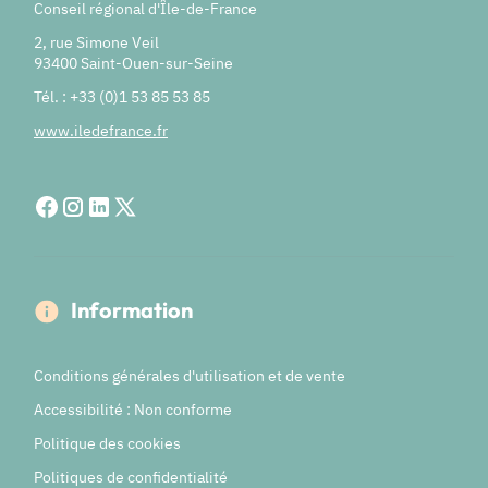
Conseil régional d'Île-de-France
2, rue Simone Veil
93400 Saint-Ouen-sur-Seine
Tél. : +33 (0)1 53 85 53 85
www.iledefrance.fr
Information
Conditions générales d'utilisation et de vente
Accessibilité : Non conforme
Politique des cookies
Politiques de confidentialité