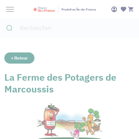
Panneau de gestion des cookies
Produit en Île-de-France
< Retour
La Ferme des Potagers de
Marcoussis