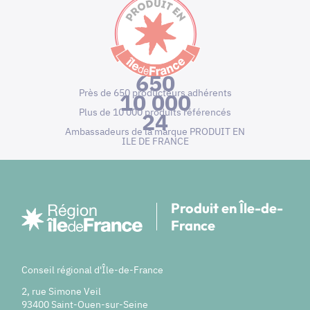
650
Près de 650 producteurs adhérents
10 000
Plus de 10 000 produits référencés
24
Ambassadeurs de la marque PRODUIT EN
ILE DE FRANCE
Produit en Île-de-
France
Conseil régional d'Île-de-France
2, rue Simone Veil
93400 Saint-Ouen-sur-Seine