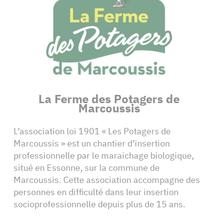
La Ferme des Potagers de
Marcoussis
L’association loi 1901 « Les Potagers de
Marcoussis » est un chantier d’insertion
professionnelle par le maraichage biologique,
situé en Essonne, sur la commune de
Marcoussis. Cette association accompagne des
personnes en difficulté dans leur insertion
socioprofessionnelle depuis plus de 15 ans.