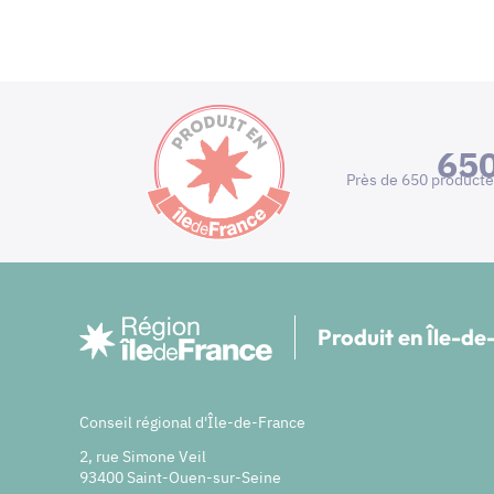
65
Près de 650 producte
Produit en Île-d
Conseil régional d'Île-de-France
2, rue Simone Veil
93400 Saint-Ouen-sur-Seine