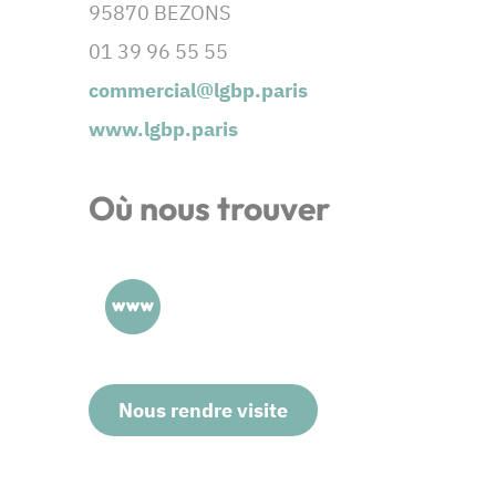
95870 BEZONS
01 39 96 55 55
commercial@lgbp.paris
www.lgbp.paris
Où nous trouver
Nous rendre visite