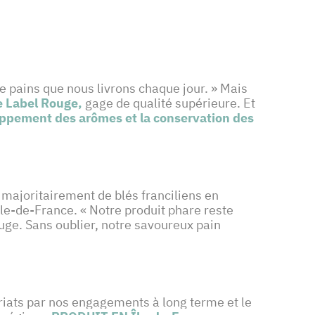
 pains que nous livrons chaque jour. » Mais
e Label Rouge,
gage de qualité supérieure. Et
oppement des arômes et la conservation des
 majoritairement de blés franciliens en
Île-de-France. « Notre produit phare reste
ouge. Sans oublier, notre savoureux pain
ariats par nos engagements à long terme et le