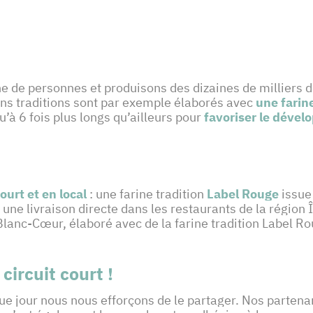
 de personnes et produisons des dizaines de milliers de
ains traditions sont par exemple élaborés avec
une farin
’à 6 fois plus longs qu’ailleurs pour
favoriser le dével
court et en local
: une farine tradition
Label Rouge
issue
une livraison directe dans les restaurants de la région 
-Blanc-Cœur, élaboré avec de la farine tradition Label R
circuit court !
aque jour nous nous efforçons de le partager. Nos parten