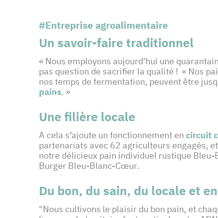
#Entreprise agroalimentaire
Un savoir-faire traditionnel
« Nous employons aujourd’hui une quarantaine
pas question de sacrifier la qualité ! « Nos p
nos temps de fermentation, peuvent être jusqu
pains
. »
Une filière locale
A cela s’ajoute un fonctionnement en
circuit 
partenariats avec 62 agriculteurs engagés, et 
notre délicieux pain individuel rustique Bleu
Burger Bleu-Blanc-Cœur.
Du bon, du sain, du locale et en 
"Nous cultivons le plaisir du bon pain, et ch