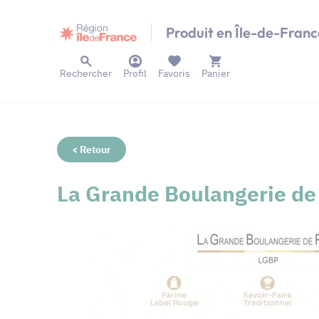
Panneau de gestion des cookies
Produit en Île-de-Franc
Rechercher
Profil
Favoris
Panier
< Retour
La Grande Boulangerie de