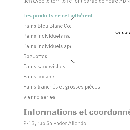
lien avec le territoire font partie de notre A
Les produits de cet adhérent :
Pains Bleu Blanc Cœur
Ce site 
Pains individuels natures
Pains individuels spéciaux
Baguettes
Pains sandwiches
Pains cuisine
Pains tranchés et grosses pièces
Viennoiseries
Informations et coordonné
9-13, rue Salvador Allende