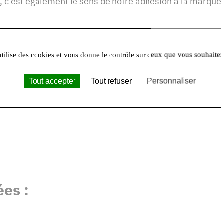
DN, c’est également le sens de notre adhésion à la marqu
utilise des cookies et vous donne le contrôle sur ceux que vous souhaite
Tout accepter
Tout refuser
Personnaliser
es :