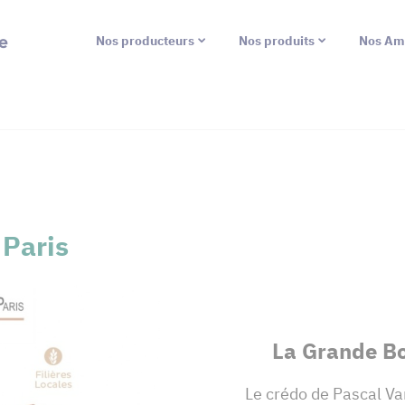
e
Nos producteurs
Nos produits
Nos Am
 Paris
La Grande Bo
Le crédo de Pascal V