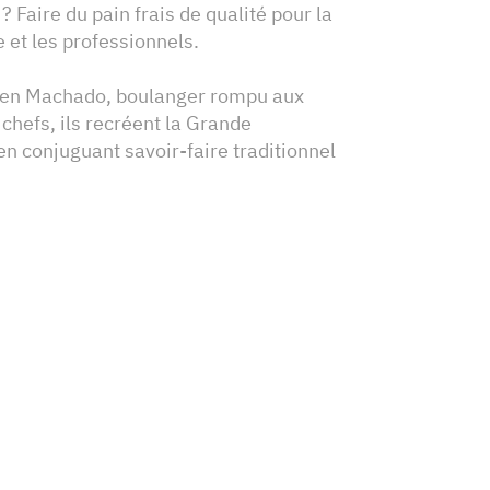
? Faire du pain frais de qualité pour la
e et les professionnels.
tien Machado, boulanger rompu aux
chefs, ils recréent la Grande
en conjuguant savoir-faire traditionnel