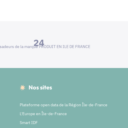
24
adeurs de la marque PRODUIT EN ILE DE FRANCE
Nos sites
Plateforme open data de la Région Île-de-France
L'Europe en Île-de-France
Smart IDF