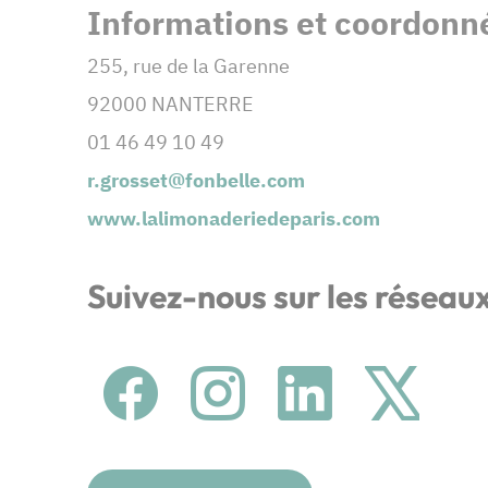
Informations et coordonné
255, rue de la Garenne
92000 NANTERRE
01 46 49 10 49
r.grosset@fonbelle.com
www.lalimonaderiedeparis.com
Suivez-nous sur les réseau