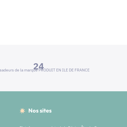
24
adeurs de la marque PRODUIT EN ILE DE FRANCE
Nos sites