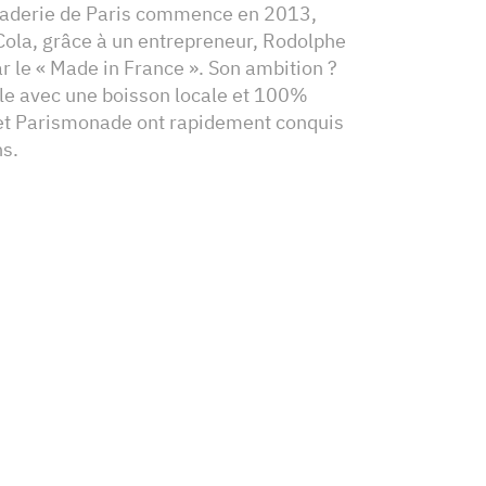
onaderie de Paris commence en 2013,
Cola, grâce à un entrepreneur, Rodolphe
r le « Made in France ». Son ambition ?
tale avec une boisson locale et 100%
 et Parismonade ont rapidement conquis
ns.