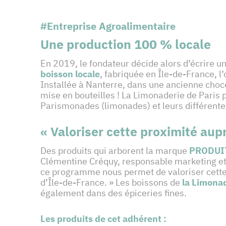
#Entreprise Agroalimentaire
Une production 100 % locale
En 2019, le fondateur décide alors d’écrire u
boisson locale
, fabriquée en Île-de-France, l’
Installée à Nanterre, dans une ancienne choco
mise en bouteilles ! La Limonaderie de Paris 
Parismonades (limonades) et leurs différente
« Valoriser cette proximité au
Des produits qui arborent la marque
PRODUIT
Clémentine Créquy, responsable marketing et 
ce programme nous permet de valoriser cette
d’Île-de-France. » Les boissons de
la Limonad
également dans des épiceries fines.
Les produits de cet adhérent :