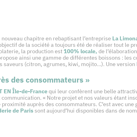
n nouveau chapitre en rebaptisant l’entreprise
La Limona
objectif de la société a toujours été de réaliser tout le 
laterie, la production est
100% locale,
de l’élaboration
propose ainsi une gamme de différentes boissons : les co
s saveurs (citron, agrumes, kiwi, mojito…). Une version
près des consommateurs »
 EN Île-de-France
qui leur confèrent une belle attracti
communication. « Notre projet et nos valeurs étant ins
 proximité auprès des consommateurs. C’est avec une gr
erie de Paris
sont aujourd’hui disponibles dans de nom