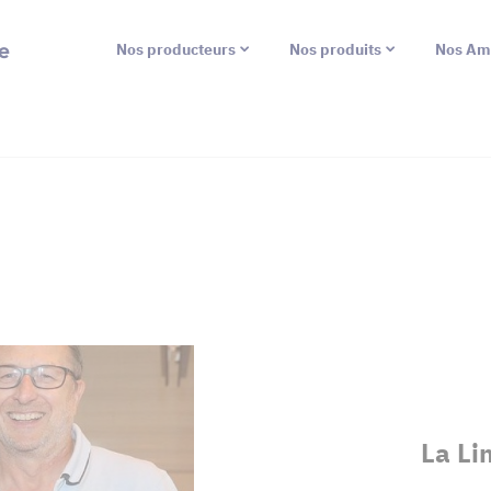
e
Nos producteurs
Nos produits
Nos Am
La Li