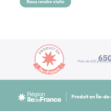
Nous rendre visite
65
Près de 650 producte
Produit en Île-d