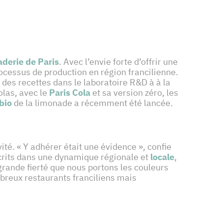
derie de Paris
. Avec l’envie forte d’offrir une
processus de production en région francilienne.
 des recettes dans le laboratoire R&D à à la
las, avec le
Paris Cola
et sa version zéro, les
bio
de la limonade a récemment été lancée.
vité. « Y adhérer était une évidence », confie
crits dans une dynamique régionale et
locale
,
ande fierté que nous portons les couleurs
breux restaurants franciliens mais