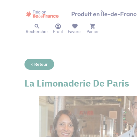
Panneau de gestion des cookies
Produit en Île-de-Franc
Rechercher
Profil
Favoris
Panier
< Retour
La Limonaderie De Paris