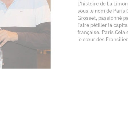
L’histoire de La Lim
sous le nom de Paris 
Grosset, passionné pa
Faire pétiller la capi
française. Paris Cola
le cœur des Francilie