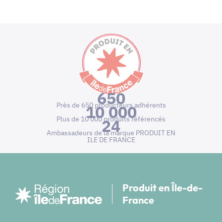
650
Près de 650 producteurs adhérents
10 000
Plus de 10 000 produits référencés
24
Ambassadeurs de la marque PRODUIT EN
ILE DE FRANCE
Produit en Île-de-
France