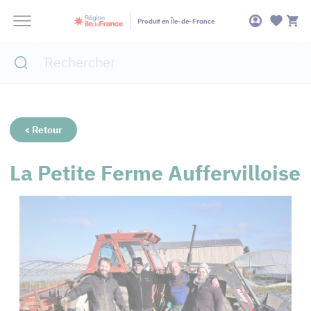
Panneau de gestion des cookies
Produit en Île-de-France
< Retour
La Petite Ferme Auffervilloise