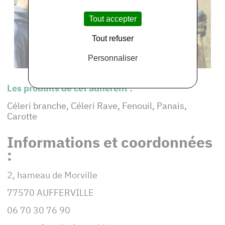
Tout accepter
Tout refuser
Personnaliser
Les produits de cet adhérent :
Céleri branche, Céleri Rave, Fenouil, Panais,
Carotte
Informations et coordonnées
:
2, hameau de Morville
77570 AUFFERVILLE
06 70 30 76 90