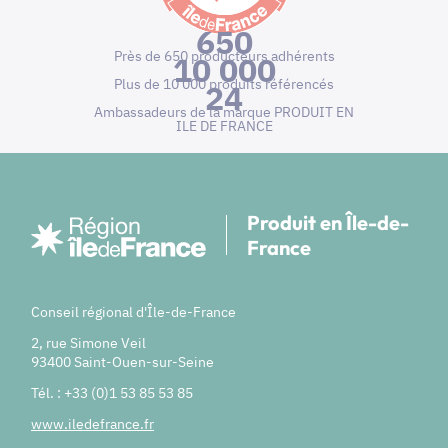
650
Près de 650 producteurs adhérents
10 000
Plus de 10 000 produits référencés
24
Ambassadeurs de la marque PRODUIT EN
ILE DE FRANCE
Produit en Île-de-
France
Conseil régional d'Île-de-France
2, rue Simone Veil
93400 Saint-Ouen-sur-Seine
Tél. : +33 (0)1 53 85 53 85
www.iledefrance.fr