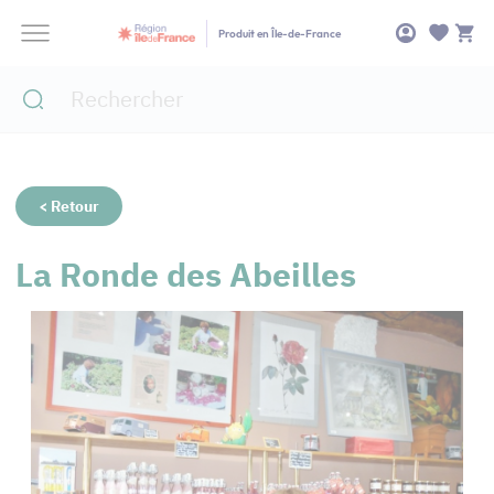
Panneau de gestion des cookies
Produit en Île-de-France
< Retour
La Ronde des Abeilles