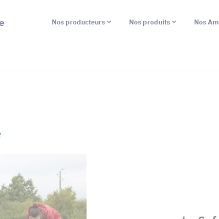
e
Nos producteurs
Nos produits
Nos Am
e