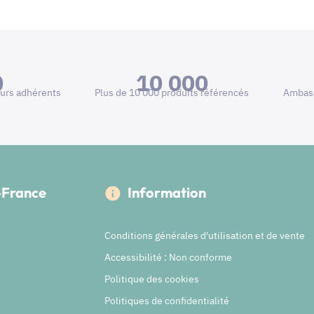
0
10 000
urs adhérents
Plus de 10 000 produits référencés
Ambass
e-France
Information
Conditions générales d'utilisation et de vente
Accessibilité : Non conforme
Politique des cookies
Politiques de confidentialité