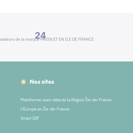
24
adeurs de la marque PRODUIT EN ILE DE FRANCE
Nos sites
Plateforme open data de la Région Île-de-France
L'Europe en Île-de-France
Smart IDF