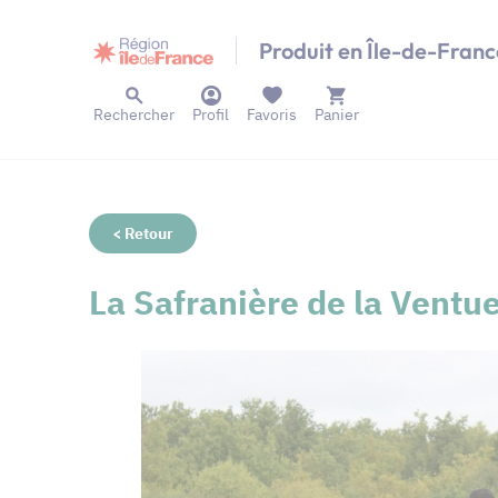
Panneau de gestion des cookies
Produit en Île-de-Franc
Rechercher
Profil
Favoris
Panier
< Retour
La Safranière de la Ventu