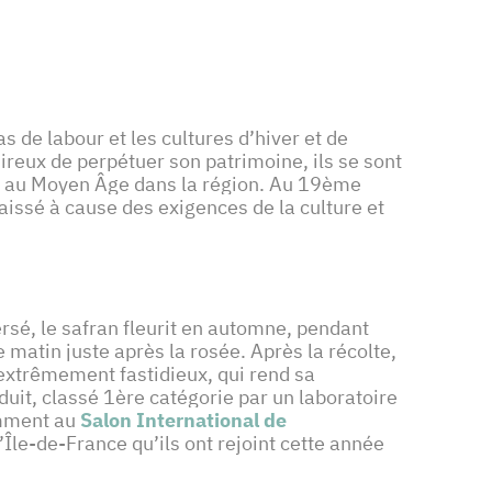
pas de labour et les cultures d’hiver et de
ireux de perpétuer son patrimoine, ils se sont
onte au Moyen Âge dans la région. Au 19ème
issé à cause des exigences de la culture et
ersé, le safran fleurit en automne, pendant
e matin juste après la rosée. Après la récolte,
l extrêmement fastidieux, qui rend sa
duit, classé 1ère catégorie par un laboratoire
amment au
Salon International de
’Île-de-France qu’ils ont rejoint cette année