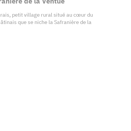
ranière de la Ventue
rais, petit village rural situé au cœur du
âtinais que se niche la Safranière de la