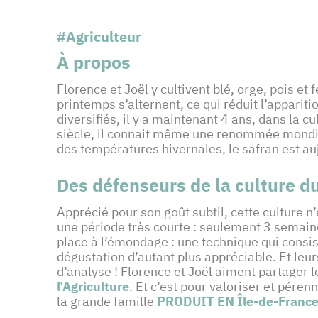
#Agriculteur
À propos
Florence et Joël y cultivent blé, orge, pois et 
printemps s’alternent, ce qui réduit l’appari
diversifiés, il y a maintenant 4 ans, dans la
siècle, il connait même une renommée mondial
des températures hivernales, le safran est a
Des défenseurs de la culture du
Apprécié pour son goût subtil, cette culture n
une période très courte : seulement 3 semaines 
place à l’émondage : une technique qui consist
dégustation d’autant plus appréciable. Et leur
d’analyse ! Florence et Joël aiment partager 
l’Agriculture
. Et c’est pour valoriser et péren
la grande famille
PRODUIT EN Île-de-Franc