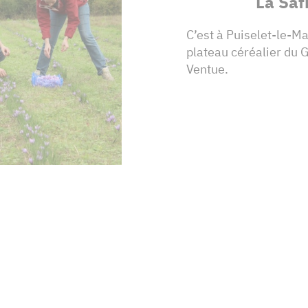
La Saf
C’est à Puiselet-le-Ma
plateau céréalier du G
Ventue.