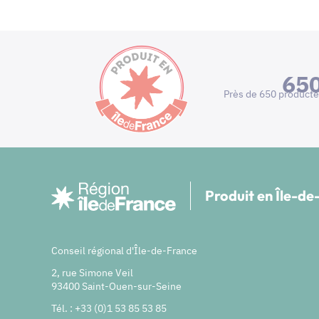
65
Près de 650 producte
Produit en Île-d
Conseil régional d'Île-de-France
2, rue Simone Veil
93400 Saint-Ouen-sur-Seine
Tél. : +33 (0)1 53 85 53 85