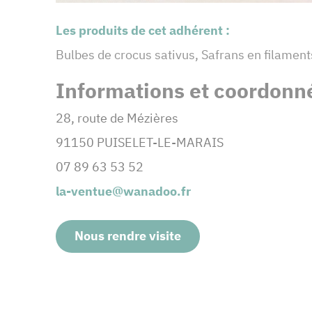
Les produits de cet adhérent :
Bulbes de crocus sativus, Safrans en filaments
Informations et coordonné
28, route de Mézières
91150 PUISELET-LE-MARAIS
07 89 63 53 52
la-ventue@wanadoo.fr
Nous rendre visite