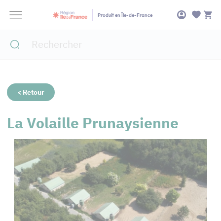
Panneau de gestion des cookies
Produit en Île-de-France
< Retour
La Volaille Prunaysienne