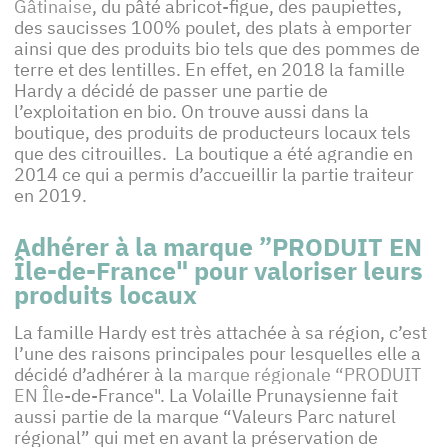
Gâtinaise
, du pâté abricot-figue, des paupiettes,
des saucisses 100% poulet, des plats à emporter
ainsi que des produits bio tels que des pommes de
terre et des lentilles. En effet, en 2018 la famille
Hardy a décidé de passer une partie de
l’exploitation en bio. On trouve aussi dans la
boutique, des produits de producteurs locaux tels
que des citrouilles. La boutique a été agrandie en
2014 ce qui a permis d’accueillir la partie traiteur
en 2019.
Adhérer à la marque ”PRODUIT EN
Île-de-France" pour valoriser leurs
produits locaux
La famille Hardy est très attachée à sa région, c’est
l’une des raisons principales pour lesquelles elle a
décidé d’adhérer à la
marque régionale “PRODUIT
EN Île
-de-France". La Volaille Prunaysienne fait
aussi partie de la marque “Valeurs Parc naturel
régional” qui met en avant la préservation de