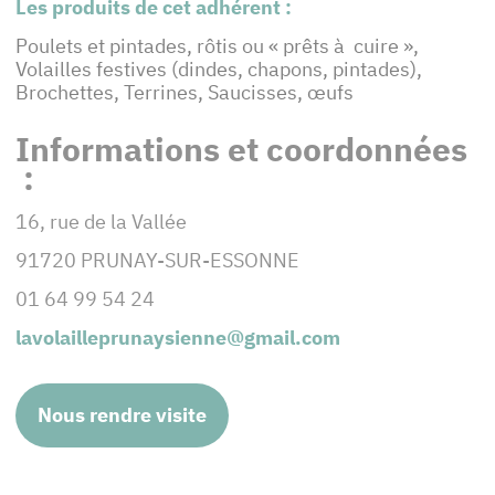
Les produits de cet adhérent :
Poulets et pintades, rôtis ou « prêts à cuire »,
Volailles festives (dindes, chapons, pintades),
Brochettes, Terrines, Saucisses, œufs
Informations et coordonnées
:
16, rue de la Vallée
91720 PRUNAY-SUR-ESSONNE
01 64 99 54 24
lavolailleprunaysienne@gmail.com
Nous rendre visite