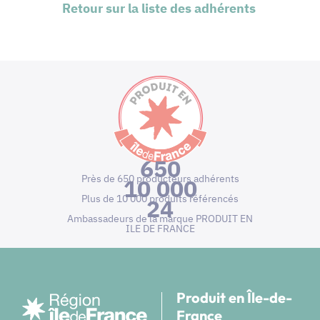
Retour sur la liste des adhérents
650
Près de 650 producteurs adhérents
10 000
Plus de 10 000 produits référencés
24
Ambassadeurs de la marque PRODUIT EN
ILE DE FRANCE
Produit en Île-de-
France