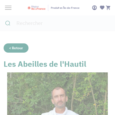
Panneau de gestion des cookies
Produit en Île-de-France
< Retour
Les Abeilles de l'Hautil