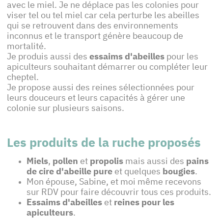
avec le miel. Je ne déplace pas les colonies pour
viser tel ou tel miel car cela perturbe les abeilles
qui se retrouvent dans des environnements
inconnus et le transport génère beaucoup de
mortalité.
Je produis aussi des
essaims d'abeilles
pour les
apiculteurs souhaitant démarrer ou compléter leur
cheptel.
Je propose aussi des reines sélectionnées pour
leurs douceurs et leurs capacités à gérer une
colonie sur plusieurs saisons.
Les produits de la ruche proposés
Miels
,
pollen
et
propolis
mais aussi des
pains
de cire d'abeille pure
et quelques
bougies
.
Mon épouse, Sabine, et moi même recevons
sur RDV pour faire découvrir tous ces produits.
Essaims d'abeilles
et
reines pour les
apiculteurs
.