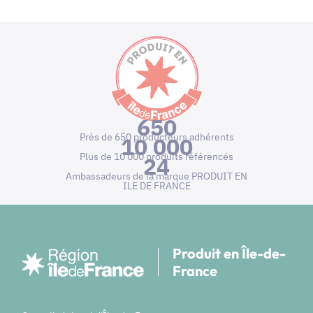
650
Près de 650 producteurs adhérents
10 000
Plus de 10 000 produits référencés
24
Ambassadeurs de la marque PRODUIT EN
ILE DE FRANCE
Produit en Île-de-
France