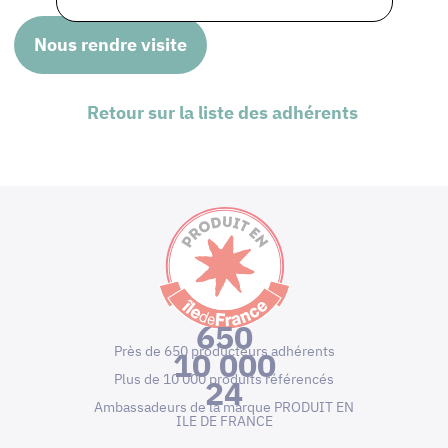
Nous rendre visite
Retour sur la liste des adhérents
650
Près de 650 producteurs adhérents
10 000
Plus de 10 000 produits référencés
24
Ambassadeurs de la marque PRODUIT EN
ILE DE FRANCE