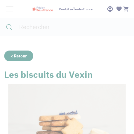
Panneau de gestion des cookies
Produit en Île-de-France
< Retour
Les biscuits du Vexin