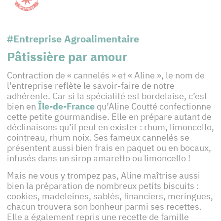
#Entreprise Agroalimentaire
Pâtissière par amour
Contraction de « cannelés » et « Aline », le nom de
l’entreprise reflète le savoir-faire de notre
adhérente. Car si la spécialité est bordelaise, c’est
bien en
Île-de-France
qu’Aline Coutté confectionne
cette petite gourmandise. Elle en prépare autant de
déclinaisons qu’il peut en exister : rhum, limoncello,
cointreau, rhum noix. Ses fameux cannelés se
présentent aussi bien frais en paquet ou en bocaux,
infusés dans un sirop amaretto ou limoncello !
Mais ne vous y trompez pas, Aline maîtrise aussi
bien la préparation de nombreux petits biscuits :
cookies, madeleines, sablés, financiers, meringues,
chacun trouvera son bonheur parmi ses recettes.
Elle a également repris une recette de famille