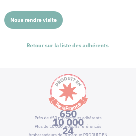
Nous rendre visite
Retour sur la liste des adhérents
650
Près de 650 producteurs adhérents
10 000
Plus de 10 000 produits référencés
24
Ambassadeurs de la marque PRODUIT EN