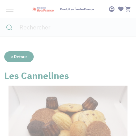
Panneau de gestion des cookies
Produit en Île-de-France
< Retour
Les Cannelines