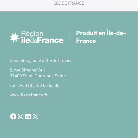
ILE DE FRANCE
Produit en Île-de-
France
Conseil régional d'Île-de-France
2, rue Simone Veil
93400 Saint-Ouen-sur-Seine
Tél. : +33 (0)1 53 85 53 85
www.iledefrance.fr