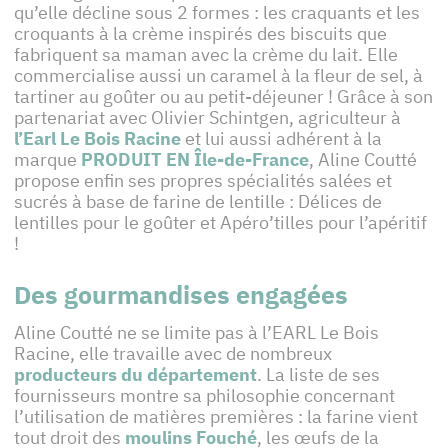
qu’elle décline sous 2 formes : les craquants et les
croquants à la crème inspirés des biscuits que
fabriquent sa maman avec la crème du lait. Elle
commercialise aussi un caramel à la fleur de sel, à
tartiner au goûter ou au petit-déjeuner ! Grâce à son
partenariat avec Olivier Schintgen, agriculteur à
l’Earl Le Bois Racine
et lui aussi adhérent à la
marque
PRODUIT EN Île-de-France
, Aline Coutté
propose enfin ses propres spécialités salées et
sucrés à base de farine de lentille : Délices de
lentilles pour le goûter et Apéro’tilles pour l’apéritif
!
Des gourmandises engagées
Aline Coutté ne se limite pas à l’EARL Le Bois
Racine, elle travaille avec de nombreux
producteurs du département
. La liste de ses
fournisseurs montre sa philosophie concernant
l’utilisation de matières premières : la farine vient
tout droit des
moulins Fouché
, les œufs de la