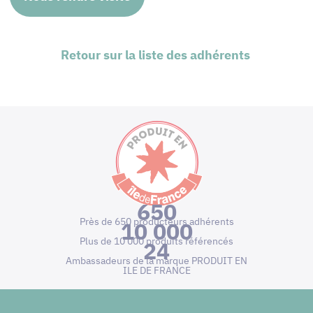
Retour sur la liste des adhérents
650
Près de 650 producteurs adhérents
10 000
Plus de 10 000 produits référencés
24
Ambassadeurs de la marque PRODUIT EN
ILE DE FRANCE