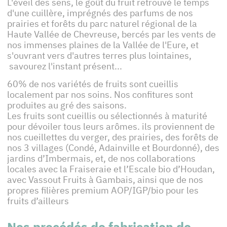
L'éveil des sens, le goût du fruit retrouvé le temps
d'une cuillère, imprégnés des parfums de nos
prairies et forêts du parc naturel régional de la
Haute Vallée de Chevreuse, bercés par les vents de
nos immenses plaines de la Vallée de l'Eure, et
s'ouvrant vers d'autres terres plus lointaines,
savourez l'instant présent...
60% de nos variétés de fruits sont cueillis
localement par nos soins. Nos confitures sont
produites au gré des saisons.
Les fruits sont cueillis ou sélectionnés à maturité
pour dévoiler tous leurs arômes. ils proviennent de
nos cueillettes du verger, des prairies, des forêts de
nos 3 villages (Condé, Adainville et Bourdonné), des
jardins d’Imbermais, et, de nos collaborations
locales avec la Fraiseraie et l’Escale bio d’Houdan,
avec Vassout Fruits à Gambais, ainsi que de nos
propres filières premium AOP/IGP/bio pour les
fruits d’ailleurs
Nos procédés de fabrication de