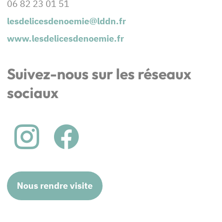
06 82 23 01 51
lesdelicesdenoemie@lddn.fr
www.lesdelicesdenoemie.fr
Suivez-nous sur les réseaux
sociaux
Nous rendre visite