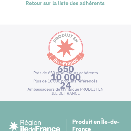
Retour sur la liste des adhérents
650
Près de 650 producteurs adhérents
10 000
Plus de 10 000 produits référencés
24
Ambassadeurs de la marque PRODUIT EN
ILE DE FRANCE
Produit en Île-de-
France