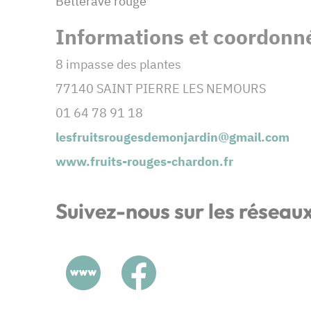
Betterave rouge
Informations et coordonné
8 impasse des plantes
77140 SAINT PIERRE LES NEMOURS
01 64 78 91 18
lesfruitsrougesdemonjardin@gmail.com
www.fruits-rouges-chardon.fr
Suivez-nous sur les réseau