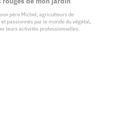
s rouges de mon jardin
n père Michel, agriculteurs de
, et passionnés par le monde du végétal,
ier leurs activités professionnelles.