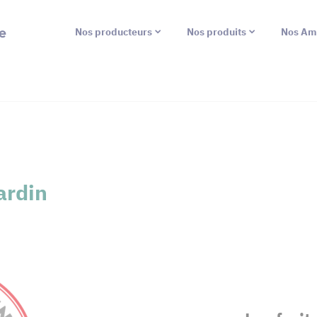
e
Nos producteurs
Nos produits
Nos Am
ardin