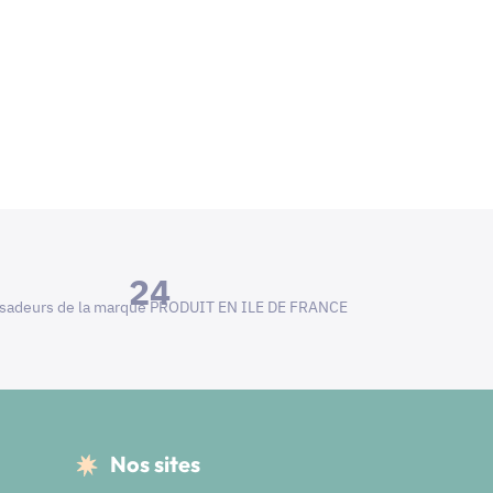
24
adeurs de la marque PRODUIT EN ILE DE FRANCE
Nos sites