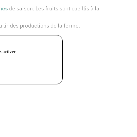
mes
de saison. Les fruits sont cueillis à la
rtir des productions de la ferme.
z activer