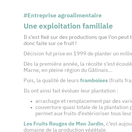
#Entreprise agroalimentaire
Une exploitation familiale
Il s’est fixé sur des productions que l’on peut
donc faite sur ce fruit !
Décision fut prise en 1999 de planter un mill
Dès la première année, la récolte s’est écoul
Marne, en pleine région du Gâtinais…
Puis, la qualité de leurs
framboises
(fruits fr
Ils ont ainsi fait évoluer leur plantation :
arrachage et remplacement par des vari
couverture quasi totale de la plantation 
permet aux fruits d’extérioriser tous leu
Les Fruits Rouges de Mon Jardin
, c’est aujo
domaine de la production végétale.