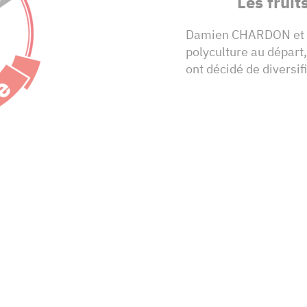
Les fruit
Damien CHARDON et so
polyculture au départ
ont décidé de diversif