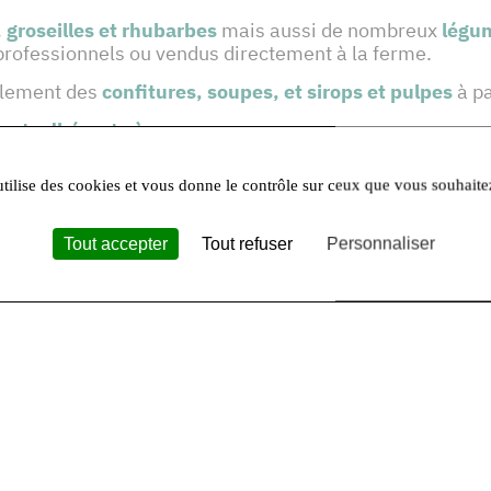
 groseilles et rhubarbes
mais aussi de nombreux
légu
ux professionnels ou vendus directement à la ferme.
alement des
confitures, soupes, et sirops et pulpes
à pa
ent adhérente à :
utilise des cookies et vous donne le contrôle sur ceux que vous souhaite
Tout accepter
Tout refuser
Personnaliser