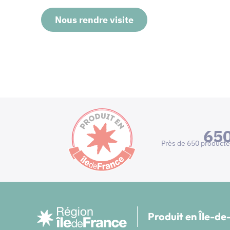
Nous rendre visite
65
Près de 650 producte
Produit en Île-d