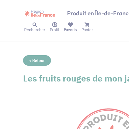
Panneau de gestion des cookies
Produit en Île-de-Franc
Rechercher
Profil
Favoris
Panier
< Retour
Les fruits rouges de mon j