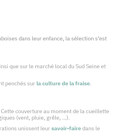
oises dans leur enfance, la sélection s’est
insi que sur le marché local du Sud Seine et
sont penchés sur
la culture de la fraise
.
. Cette couverture au moment de la cueillette
ques (vent, pluie, grêle, …).
rations unissent leur
savoir-faire
dans le