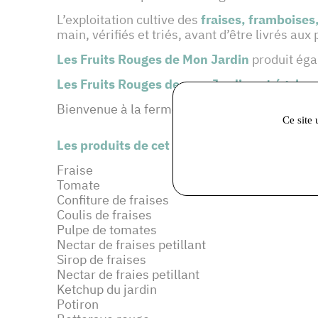
L’exploitation cultive des
fraises, framboises,
main, vérifiés et triés, avant d’être livrés a
Les Fruits Rouges de Mon Jardin
produit ég
Les Fruits Rouges de mon Jardin est égalem
Bienvenue à la ferme
Ce site 
Les produits de cet adhérent :
Fraise
Tomate
Confiture de fraises
Coulis de fraises
Pulpe de tomates
Nectar de fraises petillant
Sirop de fraises
Nectar de fraies petillant
Ketchup du jardin
Potiron