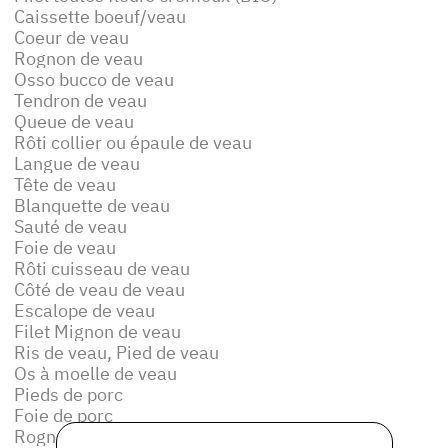
Caissette boeuf/veau
Coeur de veau
Rognon de veau
Osso bucco de veau
Tendron de veau
Queue de veau
Rôti collier ou épaule de veau
Langue de veau
Tête de veau
Blanquette de veau
Sauté de veau
Foie de veau
Rôti cuisseau de veau
Côté de veau de veau
Escalope de veau
Filet Mignon de veau
Ris de veau, Pied de veau
Os à moelle de veau
Pieds de porc
Foie de porc
Rognons de porc