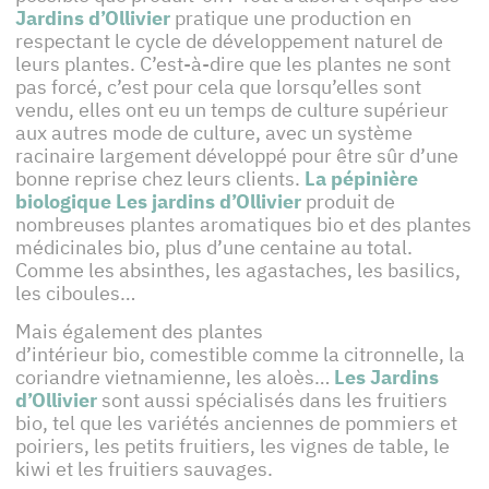
Jardins d’Ollivier
pratique une production en
respectant le cycle de développement naturel de
leurs plantes. C’est-à-dire que les plantes ne sont
pas forcé, c’est pour cela que lorsqu’elles sont
vendu, elles ont eu un temps de culture supérieur
aux autres mode de culture, avec un système
racinaire largement développé pour être sûr d’une
bonne reprise chez leurs clients.
La pépinière
biologique Les jardins d’Ollivier
produit de
nombreuses plantes aromatiques bio et des plantes
médicinales bio, plus d’une centaine au total.
Comme les absinthes, les agastaches, les basilics,
les ciboules…
Mais également des plantes
d’intérieur bio, comestible comme la citronnelle, la
coriandre vietnamienne, les aloès…
Les Jardins
d’Ollivier
sont aussi spécialisés dans les fruitiers
bio, tel que les variétés anciennes de pommiers et
poiriers, les petits fruitiers, les vignes de table, le
kiwi et les fruitiers sauvages.