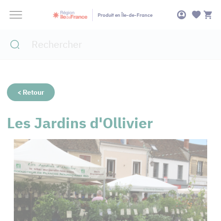
Panneau de gestion des cookies
Produit en Île-de-France
< Retour
Les Jardins d'Ollivier