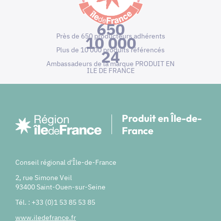
650
Près de 650 producteurs adhérents
10 000
Plus de 10 000 produits référencés
24
Ambassadeurs de la marque PRODUIT EN
ILE DE FRANCE
Produit en Île-de-
France
Conseil régional d'Île-de-France
2, rue Simone Veil
93400 Saint-Ouen-sur-Seine
Tél. : +33 (0)1 53 85 53 85
www.iledefrance.fr