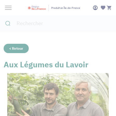
Panneau de gestion des cookies
Produit en Île-de-France
< Retour
Aux Légumes du Lavoir