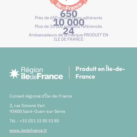
650
Près de 650 producteurs adhérents
10 000
Plus de 10 000 produits référencés
24
Ambassadeurs de la marque PRODUIT EN
ILE DE FRANCE
Produit en Île-de-
France
Conseil régional d'Île-de-France
2, rue Simone Veil
93400 Saint-Ouen-sur-Seine
Tél. : +33 (0)1 53 85 53 85
www.iledefrance.fr