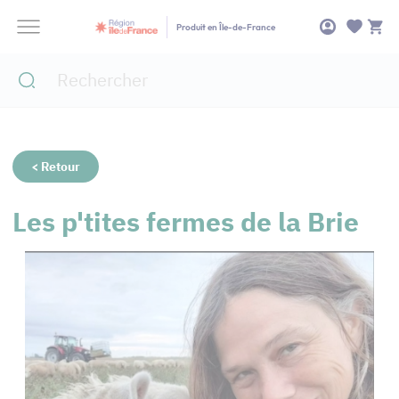
Panneau de gestion des cookies
Produit en Île-de-France
< Retour
Les p'tites fermes de la Brie