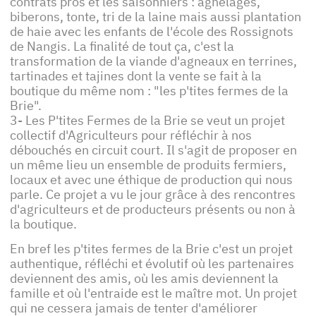
contrats pros et les saisonniers : agnelages,
biberons, tonte, tri de la laine mais aussi plantation
de haie avec les enfants de l'école des Rossignots
de Nangis. La finalité de tout ça, c'est la
transformation de la viande d'agneaux en terrines,
tartinades et tajines dont la vente se fait à la
boutique du même nom : "les p'tites fermes de la
Brie".
3- Les P'tites Fermes de la Brie se veut un projet
collectif d'Agriculteurs pour réfléchir à nos
débouchés en circuit court. Il s'agit de proposer en
un même lieu un ensemble de produits fermiers,
locaux et avec une éthique de production qui nous
parle. Ce projet a vu le jour grâce à des rencontres
d'agriculteurs et de producteurs présents ou non à
la boutique.
En bref les p'tites fermes de la Brie c'est un projet
authentique, réfléchi et évolutif où les partenaires
deviennent des amis, où les amis deviennent la
famille et où l'entraide est le maître mot. Un projet
qui ne cessera jamais de tenter d'améliorer