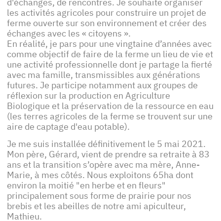
d'échanges, de rencontres. Je souhaite organiser
les activités agricoles pour construire un projet de
ferme ouverte sur son environnement et créer des
échanges avec les « citoyens ».
En réalité, je pars pour une vingtaine d’années avec
comme objectif de faire de la ferme un lieu de vie et
une activité professionnelle dont je partage la fierté
avec ma famille, transmissibles aux générations
futures. Je participe notamment aux groupes de
réflexion sur la production en Agriculture
Biologique et la préservation de la ressource en eau
(les terres agricoles de la ferme se trouvent sur une
aire de captage d'eau potable).
Je me suis installée définitivement le 5 mai 2021.
Mon père, Gérard, vient de prendre sa retraite à 83
ans et la transition s’opère avec ma mère, Anne-
Marie, à mes côtés. Nous exploitons 65ha dont
environ la moitié "en herbe et en fleurs"
principalement sous forme de prairie pour nos
brebis et les abeilles de notre ami apiculteur,
Mathieu.