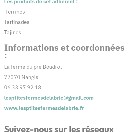
Les produits de cet adhérent :
Terrines
Tartinades
Tajines
Informations et coordonnées
:
La ferme du pré Boudrot
77370 Nangis
06 33 97 92 18
lesptitesfermesdelabrie@gmail.com
www.lesptitesfermesdelabrie.fr
Suivez-nous sur les réseaux