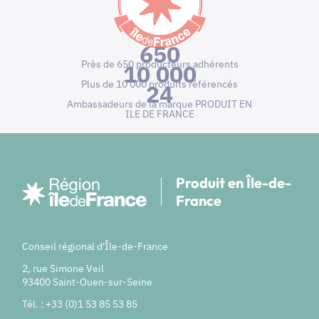
650
Près de 650 producteurs adhérents
10 000
Plus de 10 000 produits référencés
24
Ambassadeurs de la marque PRODUIT EN
ILE DE FRANCE
Produit en Île-de-
France
Conseil régional d'Île-de-France
2, rue Simone Veil
93400 Saint-Ouen-sur-Seine
Tél. : +33 (0)1 53 85 53 85