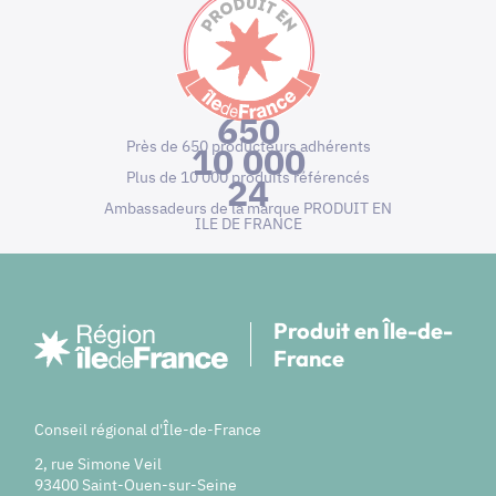
650
Près de 650 producteurs adhérents
10 000
Plus de 10 000 produits référencés
24
Ambassadeurs de la marque PRODUIT EN
ILE DE FRANCE
Produit en Île-de-
France
Conseil régional d'Île-de-France
2, rue Simone Veil
93400 Saint-Ouen-sur-Seine