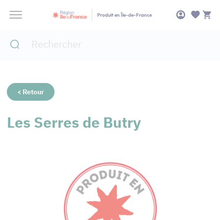
Panneau de gestion des cookies
Produit en Île-de-France
< Retour
Les Serres de Butry