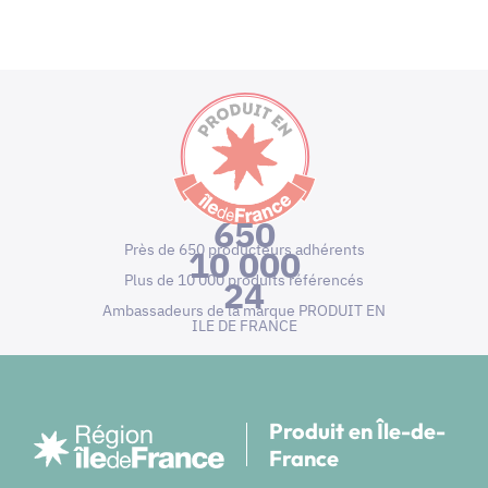
650
Près de 650 producteurs adhérents
10 000
Plus de 10 000 produits référencés
24
Ambassadeurs de la marque PRODUIT EN
ILE DE FRANCE
Produit en Île-de-
France