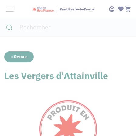
Panneau de gestion des cookies
Produit en Île-de-France
< Retour
Les Vergers d'Attainville