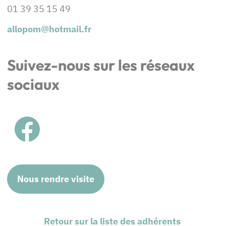
01 39 35 15 49
allopom@hotmail.f
r
Suivez-nous sur les réseaux
sociaux
Nous rendre visite
Retour sur la liste des adhérents