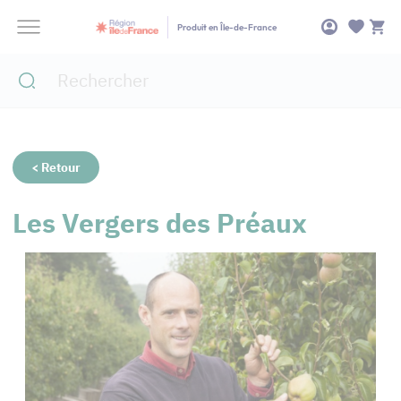
Panneau de gestion des cookies
Produit en Île-de-France
< Retour
Les Vergers des Préaux