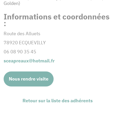
Golden)
Informations et coordonnées
:
Route des Alluets
78920 ECQUEVILLY
06 08 90 35 45
sceapreaux@hotmail.fr
Nous rendre visite
Retour sur la liste des adhérents