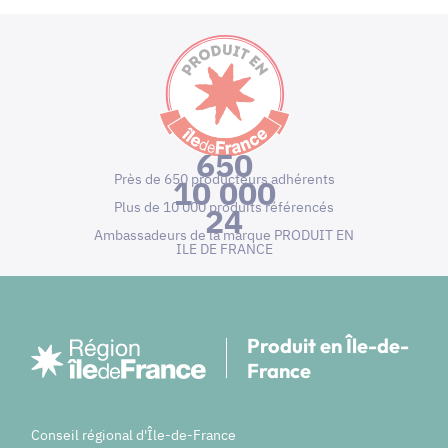
650
Près de 650 producteurs adhérents
10 000
Plus de 10 000 produits référencés
24
Ambassadeurs de la marque PRODUIT EN
ILE DE FRANCE
Produit en Île-de-
France
Conseil régional d'Île-de-France