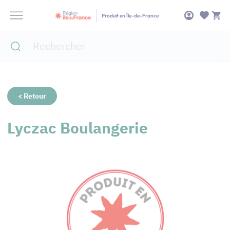
Panneau de gestion des cookies
Produit en Île-de-France
< Retour
Lyczac Boulangerie