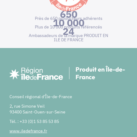
650
Près de 650 producteurs adhérents
10 000
Plus de 10 000 produits référencés
24
Ambassadeurs de la marque PRODUIT EN
ILE DE FRANCE
Produit en Île-de-
France
Conseil régional d'Île-de-France
2, rue Simone Veil
93400 Saint-Ouen-sur-Seine
Tél. : +33 (0)1 53 85 53 85
www.iledefrance.fr