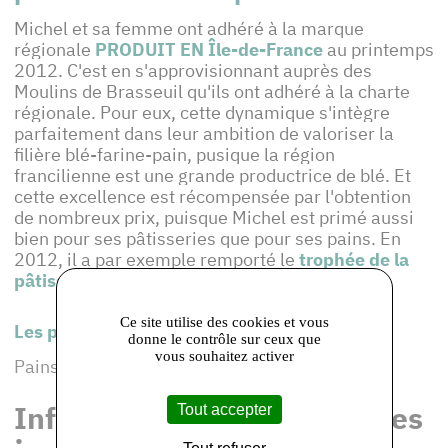
Michel et sa femme ont adhéré à la marque
régionale
PRODUIT EN Île-de-France
au printemps
2012. C'est en s'approvisionnant auprès des
Moulins de Brasseuil qu'ils ont adhéré à la charte
régionale. Pour eux, cette dynamique s'intègre
parfaitement dans leur ambition de valoriser la
filière blé-farine-pain, pusique la région
francilienne est une grande productrice de blé. Et
cette excellence est récompensée par l'obtention
de nombreux prix, puisque Michel est primé aussi
bien pour ses pâtisseries que pour ses pains. En
2012, il a par exemple remporté le
trophée de la
pâtisserie francilienne
.
Ce site utilise des cookies et vous
Les produits de cet adhérent :
donne le contrôle sur ceux que
vous souhaitez activer
Pains, Viennoiseries, Galettes
Informations et coordonnées
Tout accepter
: