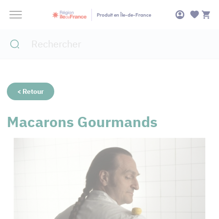
Panneau de gestion des cookies
Produit en Île-de-France
< Retour
Macarons Gourmands