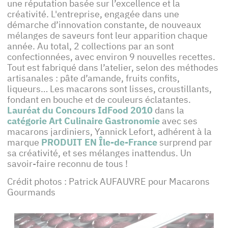
une réputation basée sur l’excellence et la
créativité. L'entreprise, engagée dans une
démarche d’innovation constante, de nouveaux
mélanges de saveurs font leur apparition chaque
année. Au total, 2 collections par an sont
confectionnées, avec environ 9 nouvelles recettes.
Tout est fabriqué dans l’atelier, selon des méthodes
artisanales : pâte d’amande, fruits confits,
liqueurs… Les macarons sont lisses, croustillants,
fondant en bouche et de couleurs éclatantes.
Lauréat du Concours IdFood 2010
dans la
catégorie Art Culinaire Gastronomie
avec ses
macarons jardiniers, Yannick Lefort, adhérent à la
marque
PRODUIT EN Île-de-France
surprend par
sa créativité, et ses mélanges inattendus. Un
savoir-faire reconnu de tous !
Crédit photos : Patrick AUFAUVRE pour Macarons
Gourmands