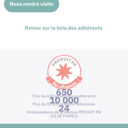
Nous rendre visite
Retour sur la liste des adhérents
650
Près de 650 producteurs adhérents
10 000
Plus de 10 000 produits référencés
24
Ambassadeurs de la marque PRODUIT EN
ILE DE FRANCE