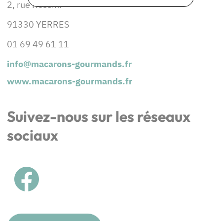
2, rue Rossini
91330 YERRES
01 69 49 61 11
info@macarons-gourmands.fr
www.macarons-gourmands.fr
Suivez-nous sur les réseaux
sociaux