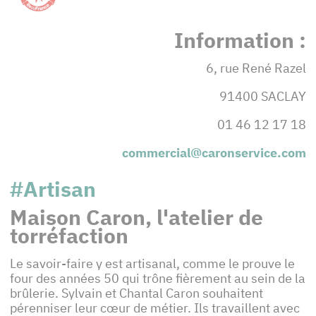
Information :
6, rue René Razel
91400 SACLAY
01 46 12 17 18
commercial@caronservice.com
#Artisan
Maison Caron, l'atelier de
torréfaction
Le savoir-faire y est artisanal, comme le prouve le
four des années 50 qui trône fièrement au sein de la
brûlerie. Sylvain et Chantal Caron souhaitent
pérenniser leur cœur de métier. Ils travaillent avec