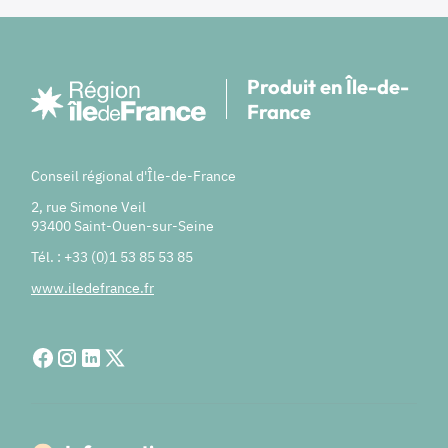
Produit en Île-de-
France
Conseil régional d'Île-de-France
2, rue Simone Veil
93400 Saint-Ouen-sur-Seine
Tél. : +33 (0)1 53 85 53 85
www.iledefrance.fr