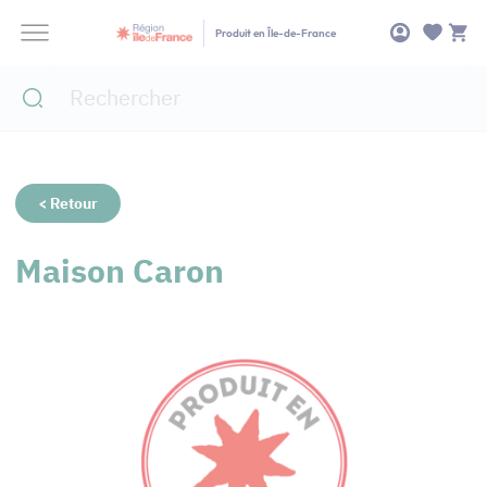
Panneau de gestion des cookies
Produit en Île-de-France
< Retour
Maison Caron