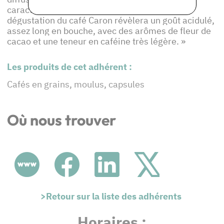
caractéristique des brûleries de café. La
dégustation du café Caron révèlera un goût acidulé,
assez long en bouche, avec des arômes de fleur de
cacao et une teneur en caféine très légère. »
Les produits de cet adhérent :
Cafés en grains, moulus, capsules
Où nous trouver
>Retour sur la liste des adhérents
Horaires :