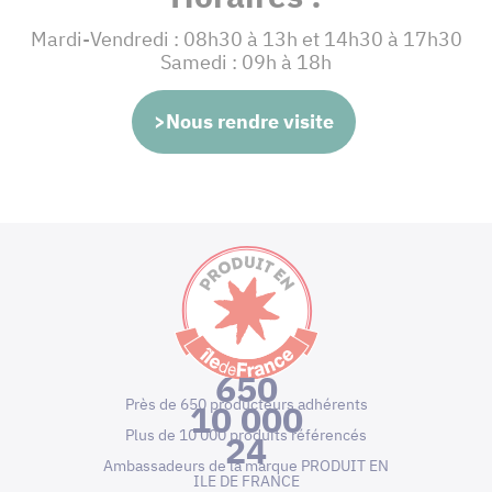
Mardi-Vendredi : 08h30 à 13h et 14h30 à 17h30
Samedi : 09h à 18h
>Nous rendre visite
650
Près de 650 producteurs adhérents
10 000
Plus de 10 000 produits référencés
24
Ambassadeurs de la marque PRODUIT EN
ILE DE FRANCE