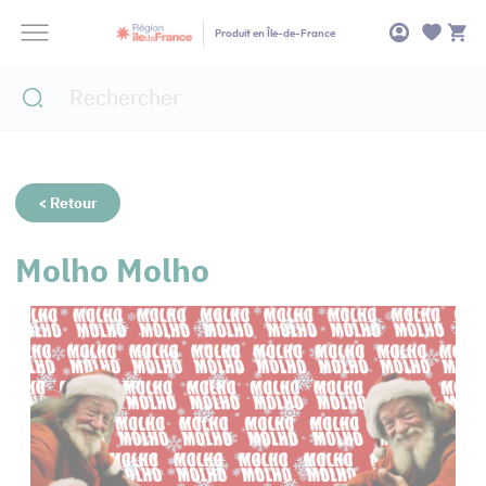
Panneau de gestion des cookies
Produit en Île-de-France
< Retour
Molho Molho