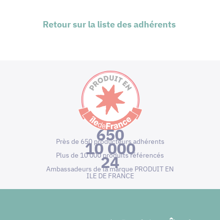
Retour sur la liste des adhérents
650
Près de 650 producteurs adhérents
10 000
Plus de 10 000 produits référencés
24
Ambassadeurs de la marque PRODUIT EN
ILE DE FRANCE