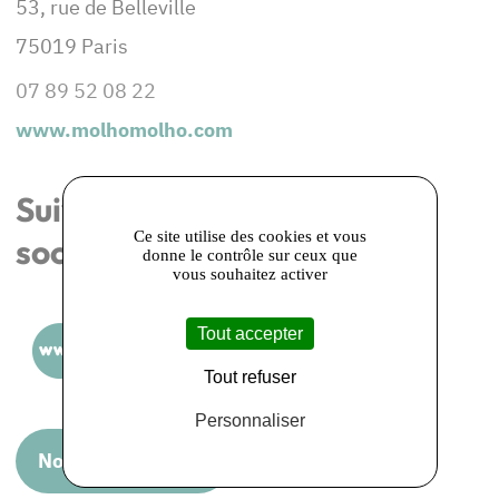
53, rue de Belleville
75019 Paris
07 89 52 08 22
www.molhomolho.com
Suivez-nous sur les réseaux
Ce site utilise des cookies et vous
sociaux
donne le contrôle sur ceux que
vous souhaitez activer
Tout accepter
Tout refuser
Personnaliser
Nous rendre visite