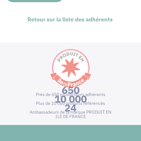
Retour sur la liste des adhérents
650
Près de 650 producteurs adhérents
10 000
Plus de 10 000 produits référencés
24
Ambassadeurs de la marque PRODUIT EN
ILE DE FRANCE