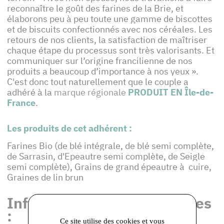
reconnaître le goût des farines de la Brie, et
élaborons peu à peu toute une gamme de biscottes
et de biscuits confectionnés avec nos céréales. Les
retours de nos clients, la satisfaction de maîtriser
chaque étape du processus sont très valorisants. Et
communiquer sur l’origine francilienne de nos
produits a beaucoup d’importance à nos yeux ».
C'est donc tout naturellement que le couple a
adhéré à la
marque régionale
PRODUIT EN
Île-de-
France
.
Les produits de cet adhérent :
Farines Bio (de blé intégrale, de blé semi complète,
de Sarrasin, d'Epeautre semi complète, de Seigle
semi complète), Grains de grand épeautre à cuire,
Graines de lin brun
Informations et coordonnées
:
Ce site utilise des cookies et vous