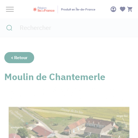
Panneau de gestion des cookies
Produit en Île-de-France
< Retour
Moulin de Chantemerle