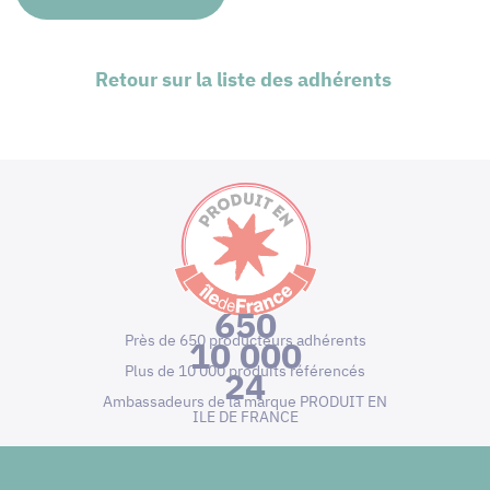
Retour sur la liste des adhérents
650
Près de 650 producteurs adhérents
10 000
Plus de 10 000 produits référencés
24
Ambassadeurs de la marque PRODUIT EN
ILE DE FRANCE