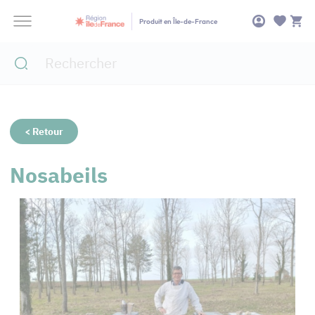
Panneau de gestion des cookies
Produit en Île-de-France
< Retour
Nosabeils