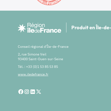
Produit en Île-d
Conseil régional d'Île-de-France
2, rue Simone Veil
93400 Saint-Ouen-sur-Seine
Tél. : +33 (0)1 53 85 53 85
www.iledefrance.fr