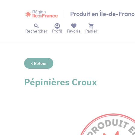
Panneau de gestion des cookies
Produit en Île-de-Franc
Rechercher
Profil
Favoris
Panier
< Retour
Pépinières Croux