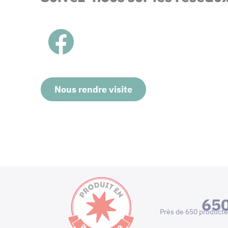
Nous rendre visite
65
Près de 650 producte