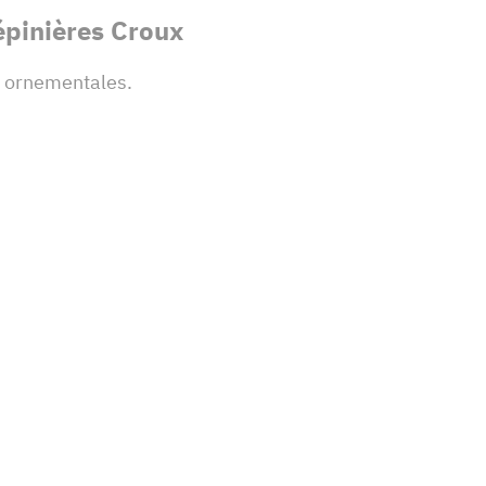
pinières Croux
s ornementales.