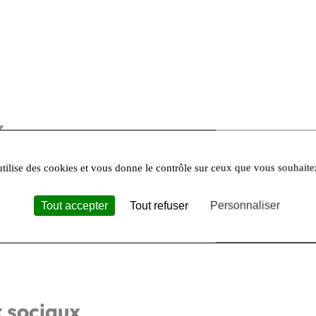
es :
utilise des cookies et vous donne le contrôle sur ceux que vous souhaite
Tout accepter
Tout refuser
Personnaliser
x sociaux