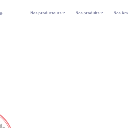
e
Nos producteurs
Nos produits
Nos Am