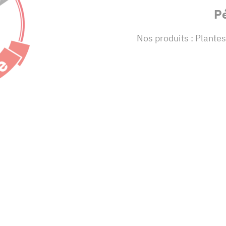
Pé
Nos produits : Plante