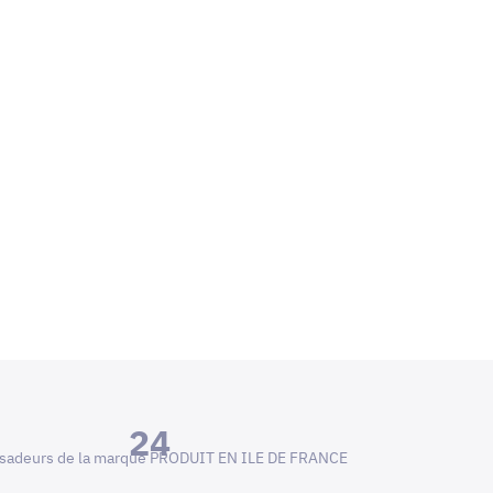
24
adeurs de la marque PRODUIT EN ILE DE FRANCE