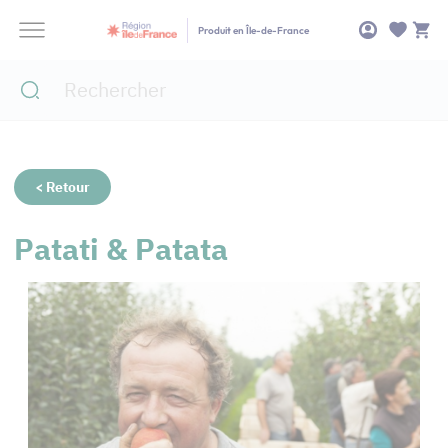
Panneau de gestion des cookies
Produit en Île-de-France
< Retour
Patati & Patata