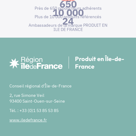
650
Près de 650 producteurs adhérents
10 000
Plus de 10 000 produits référencés
24
Ambassadeurs de la marque PRODUIT EN
ILE DE FRANCE
Produit en Île-de-
France
Conseil régional d'Île-de-France
2, rue Simone Veil
93400 Saint-Ouen-sur-Seine
Tél. : +33 (0)1 53 85 53 85
www.iledefrance.fr