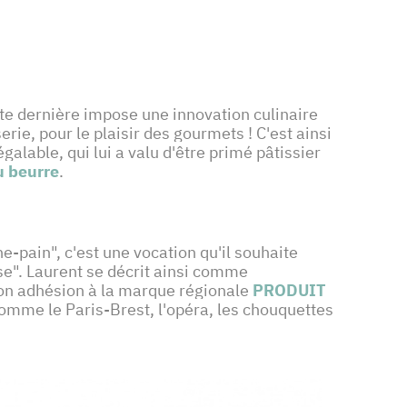
ette dernière impose une innovation culinaire
erie, pour le plaisir des gourmets ! C'est ainsi
alable, qui lui a valu d'être primé pâtissier
u beurre
.
-pain", c'est une vocation qu'il souhaite
ise". Laurent se décrit ainsi comme
Son adhésion à la marque régionale
PRODUIT
comme le Paris-Brest, l'opéra, les chouquettes