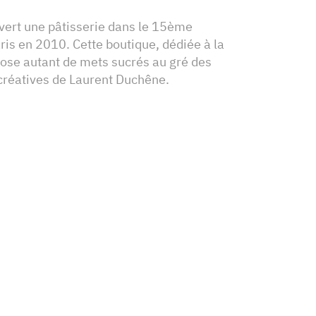
vert une pâtisserie dans le 15ème
is en 2010. Cette boutique, dédiée à la
pose autant de mets sucrés au gré des
 créatives de Laurent Duchêne.