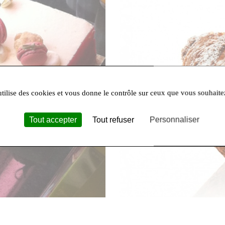
utilise des cookies et vous donne le contrôle sur ceux que vous souhaite
Tout accepter
Tout refuser
Personnaliser