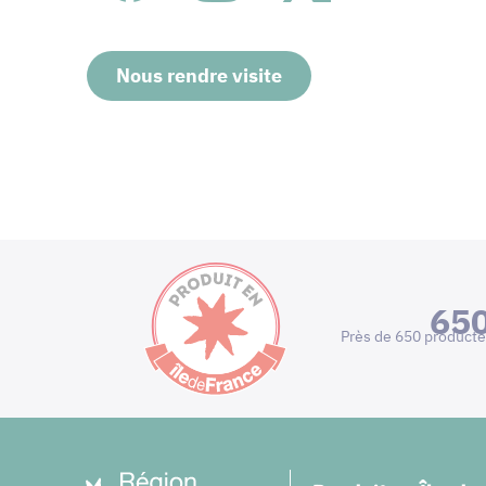
Nous rendre visite
65
Près de 650 producte