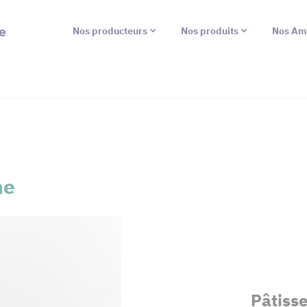
e
Nos producteurs
Nos produits
Nos Am
ne
Pâtiss