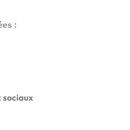
es :
x sociaux