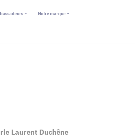
bassadeurs
Notre marque
erie Laurent Duchêne