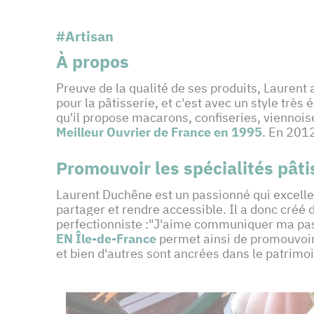
#Artisan
À propos
Preuve de la qualité de ses produits, Laurent 
pour la pâtisserie, et c'est avec un style très 
qu'il propose macarons, confiseries, viennoise
Meilleur Ouvrier de France en 1995
. En 2012
Promouvoir les spécialités pâti
Laurent Duchêne est un passionné qui excelle 
partager et rendre accessible. Il a donc créé 
perfectionniste :"J'aime communiquer ma pas
EN Île-de-France
permet ainsi de promouvoir 
et bien d'autres sont ancrées dans le patrim