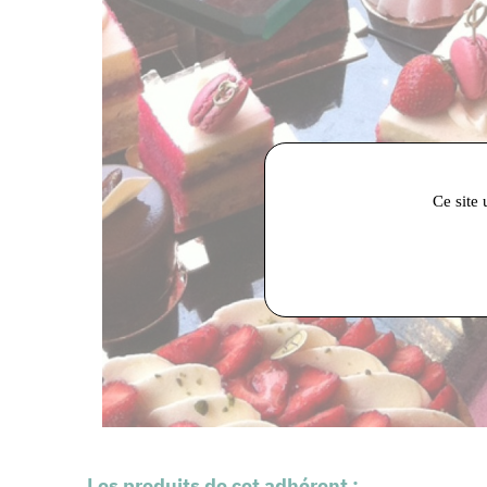
Ce site 
Les produits de cet adhérent :