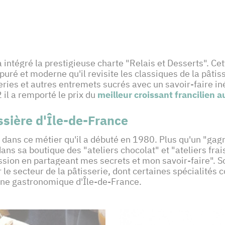
a intégré la prestigieuse charte "Relais et Desserts". C
épuré et moderne qu'il revisite les classiques de la pâtiss
ries et autres entremets sucrés avec un savoir-faire inég
 il a remporté le prix du
meilleur croissant francilien a
ssière d'Île-de-France
dans ce métier qu'il a débuté en 1980. Plus qu'un "gagne
dans sa boutique des "ateliers chocolat" et "ateliers fra
sion en partageant mes secrets et mon savoir-faire". 
le secteur de la pâtisserie, dont certaines spécialités 
oine gastronomique d'Île-de-France.