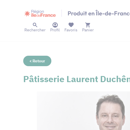
Panneau de gestion des cookies
Produit en Île-de-Franc
Rechercher
Profil
Favoris
Panier
< Retour
Pâtisserie Laurent Duchê