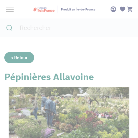
Panneau de gestion des cookies
Produit en Île-de-France
< Retour
Pépinières Allavoine