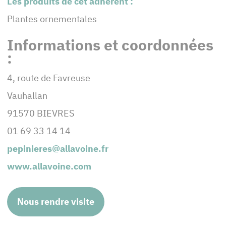
Les produits de cet adhérent :
Plantes ornementales
Informations et coordonnées
:
4, route de Favreuse
Vauhallan
91570 BIEVRES
01 69 33 14 14
pepinieres@allavoine.fr
www.allavoine.com
Nous rendre visite