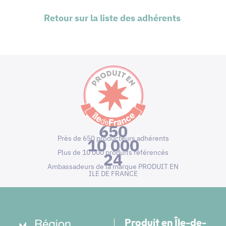
Retour sur la liste des adhérents
650
Près de 650 producteurs adhérents
10 000
Plus de 10 000 produits référencés
24
Ambassadeurs de la marque PRODUIT EN
ILE DE FRANCE
Produit en Île-de-