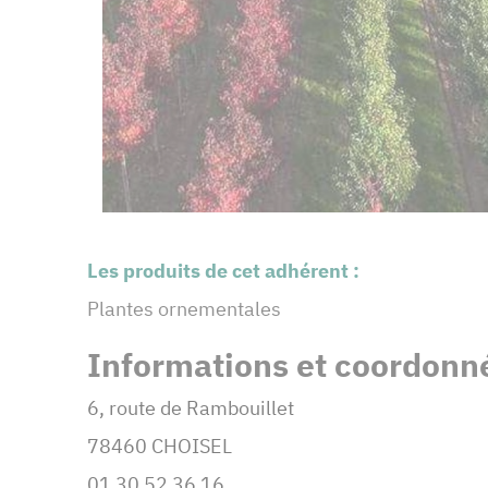
Les produits de cet adhérent :
Plantes ornementales
Informations et coordonné
6, route de Rambouillet
78460 CHOISEL
01 30 52 36 16