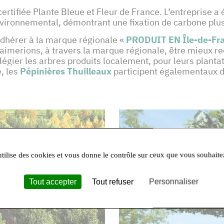
certifiée Plante Bleue et Fleur de France. L’entreprise a
environnemental, démontrant une fixation de carbone plus
’adhérer à la marque régionale «
PRODUIT EN Île-de-Fr
aimerions, à travers la marque régionale, être mieux rec
vilégier les arbres produits localement, pour leurs planta
, les
Pépinières Thuilleaux
participent égalementaux d
utilise des cookies et vous donne le contrôle sur ceux que vous souhaite
Tout accepter
Tout refuser
Personnaliser