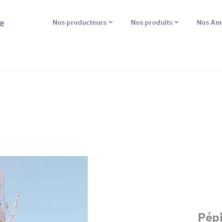
e
Nos producteurs
Nos produits
Nos Am
Pépi