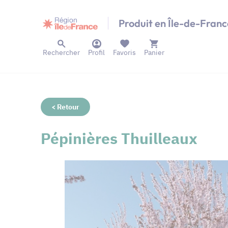
Panneau de gestion des cookies
Produit en Île-de-Franc
Rechercher
Profil
Favoris
Panier
< Retour
Pépinières Thuilleaux