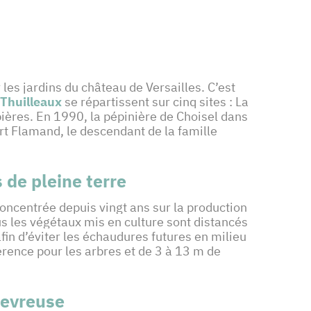
les jardins du château de Versailles. C’est
 Thuilleaux
se répartissent sur cinq sites : La
spières. En 1990, la pépinière de Choisel dans
ert Flamand, le descendant de la famille
 de pleine terre
concentrée depuis vingt ans sur la production
Tous les végétaux mis en culture sont distancés
fin d’éviter les échaudures futures en milieu
rence pour les arbres et de 3 à 13 m de
hevreuse