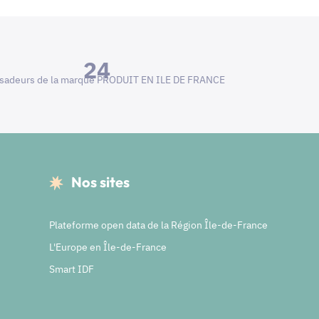
24
adeurs de la marque PRODUIT EN ILE DE FRANCE
Nos sites
Plateforme open data de la Région Île-de-France
L'Europe en Île-de-France
Smart IDF