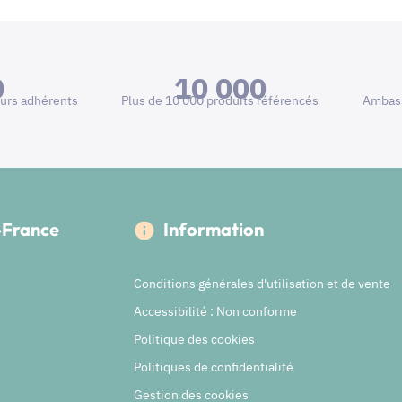
0
10 000
urs adhérents
Plus de 10 000 produits référencés
Ambass
e-France
Information
Conditions générales d'utilisation et de vente
Accessibilité : Non conforme
Politique des cookies
Politiques de confidentialité
Gestion des cookies