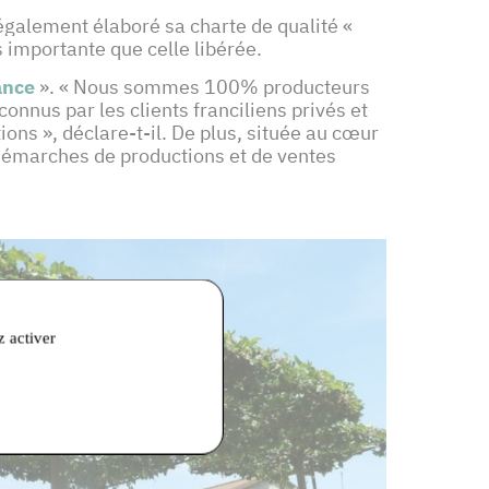
 également élaboré sa charte de qualité «
 importante que celle libérée.
ance
». « Nous sommes 100% producteurs
onnus par les clients franciliens privés et
tions », déclare-t-il. De plus, située au cœur
émarches de productions et de ventes
z activer