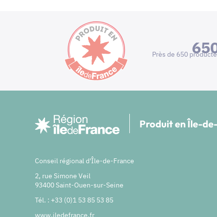
65
Près de 650 producte
Produit en Île-d
Conseil régional d'Île-de-France
2, rue Simone Veil
93400 Saint-Ouen-sur-Seine
Tél. : +33 (0)1 53 85 53 85
www.iledefrance.fr