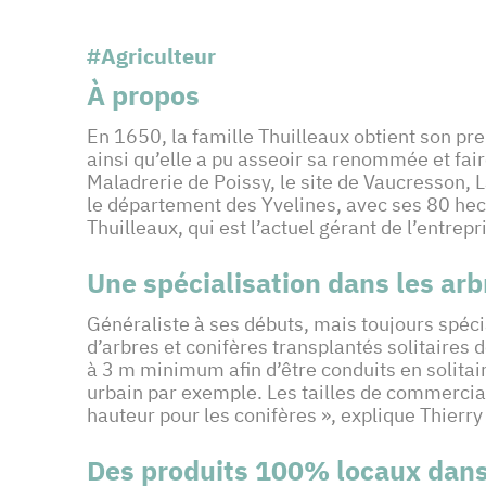
#Agriculteur
À propos
En 1650, la famille Thuilleaux obtient son pre
ainsi qu’elle a pu asseoir sa renommée et fai
Maladrerie de Poissy, le site de Vaucresson, La
le département des Yvelines, avec ses 80 hect
Thuilleaux
, qui est l’actuel gérant de l’entrepr
Une spécialisation dans les arbr
Généraliste à ses débuts, mais toujours spécia
d’arbres et conifères transplantés solitaires d
à 3 m minimum afin d’être conduits en solitair
urbain par exemple. Les tailles de commercial
hauteur pour les conifères », explique Thierr
Des produits 100% locaux dans