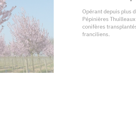
Opérant depuis plus de
Pépinières Thuilleaux
conifères transplanté
franciliens.