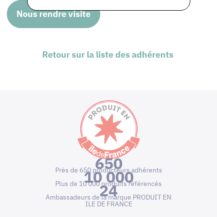
Nous rendre visite
Retour sur la liste des adhérents
650
Près de 650 producteurs adhérents
10 000
Plus de 10 000 produits référencés
24
Ambassadeurs de la marque PRODUIT EN
ILE DE FRANCE