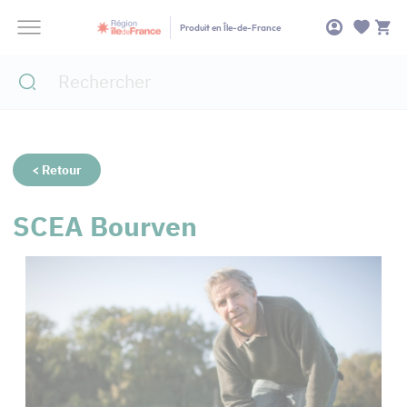
Panneau de gestion des cookies
Produit en Île-de-France
< Retour
SCEA Bourven