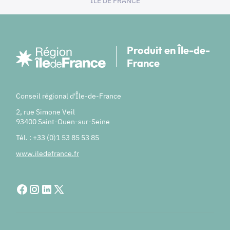
ILE DE FRANCE
Produit en Île-de-
France
Conseil régional d'Île-de-France
2, rue Simone Veil
93400 Saint-Ouen-sur-Seine
Tél. : +33 (0)1 53 85 53 85
www.iledefrance.fr