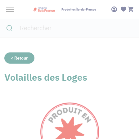
Panneau de gestion des cookies
Produit en Île-de-France
< Retour
Volailles des Loges