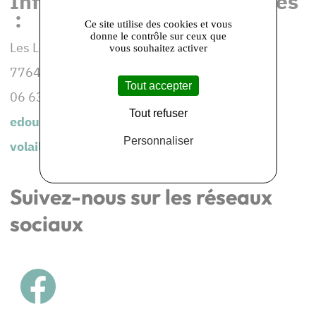
Informations et coordonnées
:
Ce site utilise des cookies et vous
donne le contrôle sur ceux que
Les Loges
vous souhaitez activer
77640 JOUARRE
Tout accepter
06 63 71 35 33
Tout refuser
edouard@volaillesdesloges.fr
Personnaliser
volaillesdesloges.fr
Suivez-nous sur les réseaux
sociaux