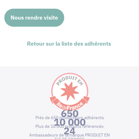
Nous rendre visite
Retour sur la liste des adhérents
650
Près de 650 producteurs adhérents
10 000
Plus de 10 000 produits référencés
24
Ambassadeurs de la marque PRODUIT EN