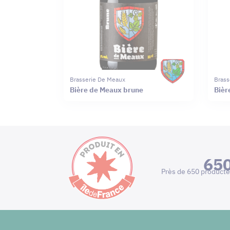
Brasserie De Meaux
Brass
Bière de Meaux brune
Bièr
65
Près de 650 producte