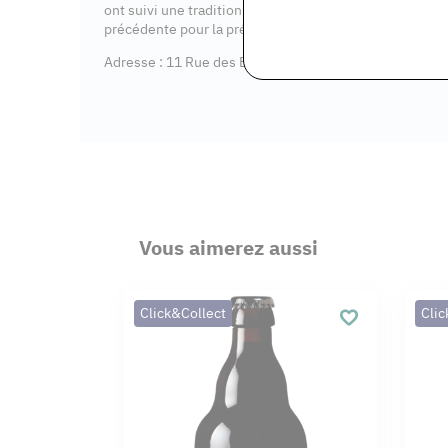
ont suivi une tradition du XVIIe siècle. Ils brassent le
précédente pour la préparer.
Adresse : 11 Rue des Buttes Blanches, 77100 Meaux
Vous aimerez aussi
Click&Collect
Clic