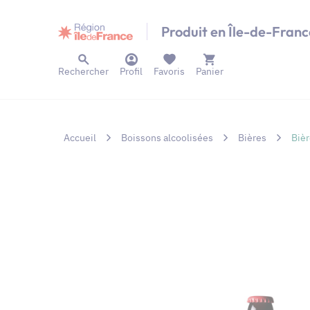
Panneau de gestion des cookies
Produit en Île-de-Franc
Rechercher
Profil
Favoris
Panier
Accueil
Boissons alcoolisées
Bières
Biè