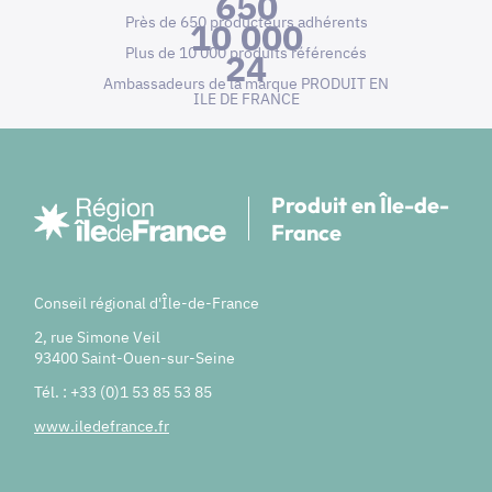
650
Près de 650 producteurs adhérents
10 000
Plus de 10 000 produits référencés
24
Ambassadeurs de la marque PRODUIT EN
ILE DE FRANCE
Produit en Île-de-
France
Conseil régional d'Île-de-France
2, rue Simone Veil
93400 Saint-Ouen-sur-Seine
Tél. : +33 (0)1 53 85 53 85
www.iledefrance.fr