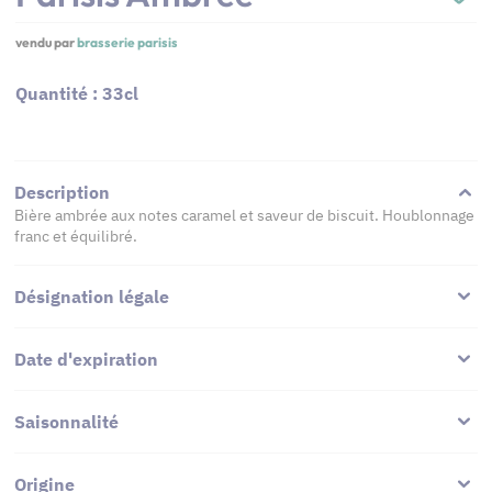
vendu par
brasserie parisis
Quantité : 33cl
Description
Bière ambrée aux notes caramel et saveur de biscuit. Houblonnage
franc et équilibré.
Désignation légale
Date d'expiration
Saisonnalité
Origine