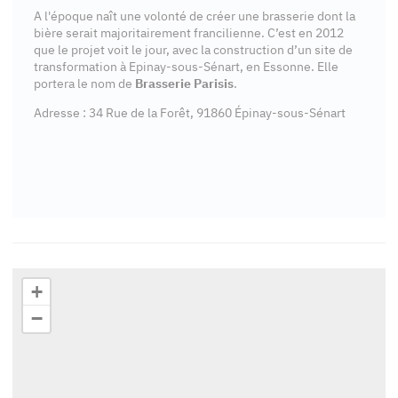
A l'époque naît une volonté de créer une brasserie dont la
bière serait majoritairement francilienne. C’est en 2012
que le projet voit le jour, avec la construction d’un site de
transformation à Epinay-sous-Sénart, en Essonne. Elle
portera le nom de
Brasserie Parisis
.
Adresse : 34 Rue de la Forêt, 91860 Épinay-sous-Sénart
+
−