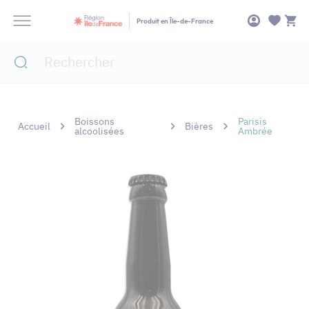
Panneau de gestion des cookies
Produit en Île-de-France
Boissons
Parisis
Accueil
Bières
alcoolisées
Ambrée