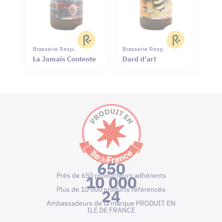
Brasserie Respekt
Brasserie Respekt
La Jamais Contente
Dard d'art
650
Près de 650 producteurs adhérents
10 000
Plus de 10 000 produits référencés
24
Ambassadeurs de la marque PRODUIT EN
ILE DE FRANCE