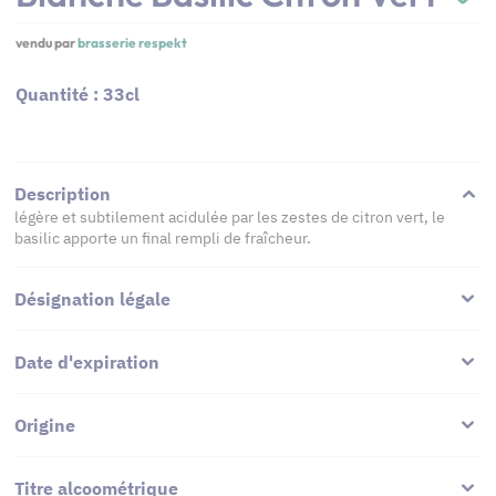
vendu par
brasserie respekt
Quantité : 33cl
Description
légère et subtilement acidulée par les zestes de citron vert, le
basilic apporte un final rempli de fraîcheur.
Désignation légale
Date d'expiration
Origine
Titre alcoométrique