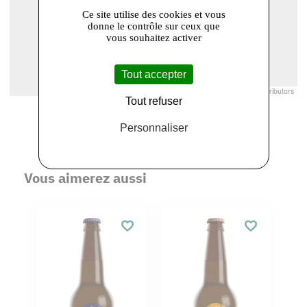
Ce site utilise des cookies et vous
donne le contrôle sur ceux que
vous souhaitez activer
Tout accepter
Leaflet
|
© Openstreetmap France | ©
OpenStreetMap
contributors
Tout refuser
Personnaliser
Vous aimerez aussi