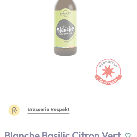
Brasserie Respekt
Blanche Basilic Citron Vert