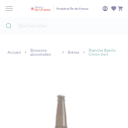
Panneau de gestion des cookies
Produit en Île-de-France
Boissons
Blanche Basilic
Accueil
Bières
alcoolisées
Citron Vert