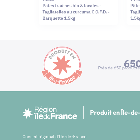
Pâtes fraîches bio & locales -
Pâte
Tagliatelles au curcuma C.Q.F.D. -
Tagli
Barquette 1,5kg
1,5k
65
Près de 650 producte
Produit en Île-d
Conseil régional d'Île-de-France