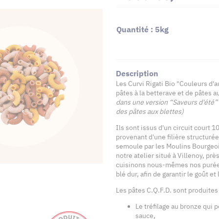
Quantité : 5kg
Description
Les Curvi Rigati Bio "Couleurs 
pâtes à la betterave et de pâtes 
dans une version “Saveurs d'été”
des pâtes aux blettes)
Ils sont issus d'un circuit court 1
provenant d'une filière structuré
semoule par les Moulins Bourgeoi
notre atelier situé à Villenoy, p
cuisinons nous-mêmes nos purées
blé dur, afin de garantir le goût e
Les pâtes C.Q.F.D. sont produites
Le tréfilage au bronze qui 
sauce,