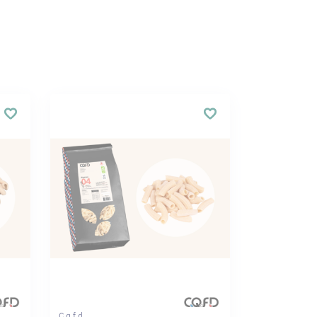
C.q.f.d.