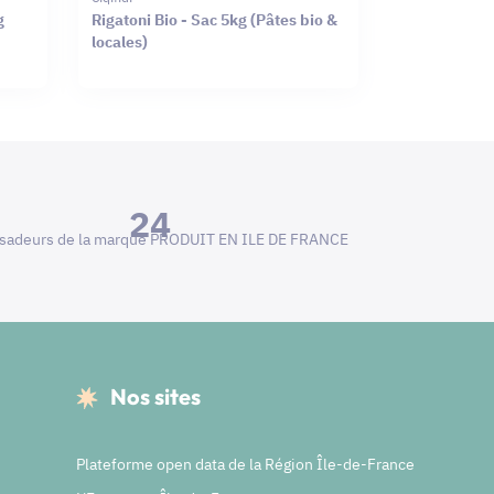
g
Rigatoni Bio - Sac 5kg (Pâtes bio &
locales)
24
adeurs de la marque PRODUIT EN ILE DE FRANCE
Nos sites
Plateforme open data de la Région Île-de-France