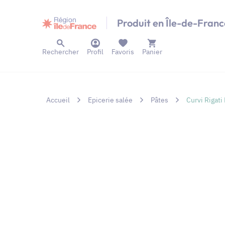
Panneau de gestion des cookies
Produit en Île-de-Franc
Rechercher
Profil
Favoris
Panier
Accueil
Epicerie salée
Pâtes
Curvi Rigati