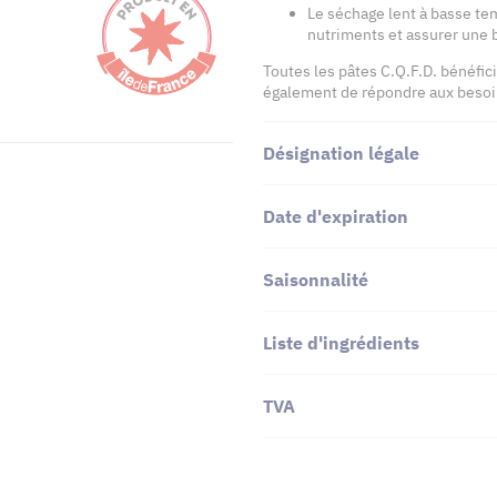
Le séchage lent à basse tem
nutriments et assurer une b
Toutes les pâtes C.Q.F.D. bénéfic
également de répondre aux besoin
Désignation légale
Date d'expiration
Saisonnalité
Liste d'ingrédients
TVA