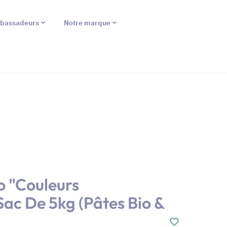
bassadeurs
Notre marque
io "Couleurs
ac De 5kg (Pâtes Bio &