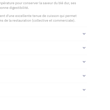
pérature pour conserver la saveur du blé dur, ses
onne digestibilité.
ient d'une excellente tenue de cuisson qui permet
s de la restauration (collective et commerciale).