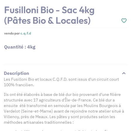
Fusilloni Bio - Sac 4kg
(Pâtes Bio & Locales)
vendu par
c.q.f.d
Quantité : 4kg
Description
Les Fusilloni Bio et locaux C.Q.F.D. sont issus d'un circuit court
100% francilien.
Ils ont été élaborés à base de blé dur bio provenant d'une filière
structurée avec 17 agriculteurs d'Île-de-France. Ce blé dur a
ensuite été transformé en semoule par les Moulins Bourgeois à
Verdelot (Seine-et-Marne) avant de rejoindre notre atelier situé à
Villenoy, près de Meaux. Les pâtes y sont produites selon les
méthodes artisanales traditionnelles :