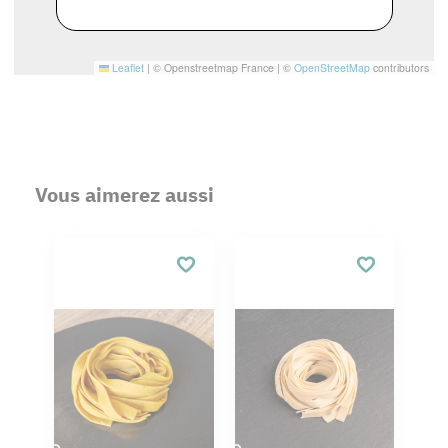
Leaflet
|
© Openstreetmap France | ©
OpenStreetMap
contributors
Vous aimerez aussi