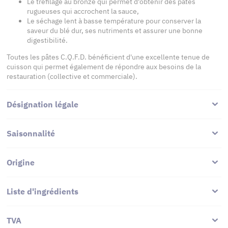
Le tréfilage au bronze qui permet d'obtenir des pâtes
rugueuses qui accrochent la sauce,
Le séchage lent à basse température pour conserver la
saveur du blé dur, ses nutriments et assurer une bonne
digestibilité.
Toutes les pâtes C.Q.F.D. bénéficient d'une excellente tenue de
cuisson qui permet également de répondre aux besoins de la
restauration (collective et commerciale).
Désignation légale
Saisonnalité
Origine
Liste d'ingrédients
TVA