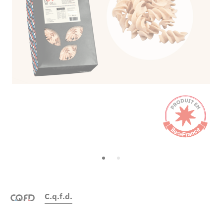
C.q.f.d.