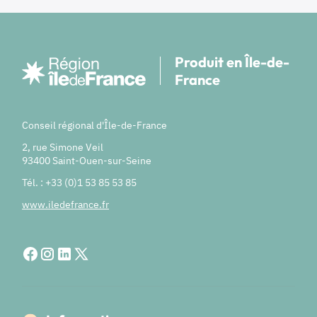
Produit en Île-de-
France
Conseil régional d'Île-de-France
2, rue Simone Veil
93400 Saint-Ouen-sur-Seine
Tél. : +33 (0)1 53 85 53 85
www.iledefrance.fr