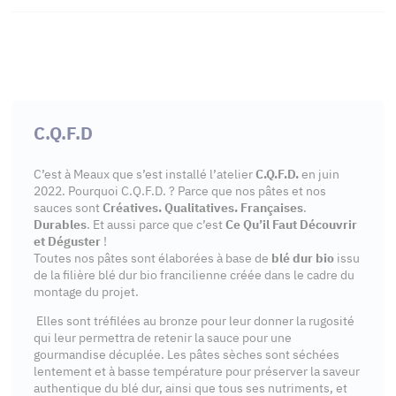
C.Q.F.D
C’est à Meaux que s’est installé l’atelier
C.Q.F.D.
en juin
2022. Pourquoi C.Q.F.D. ? Parce que nos pâtes et nos
sauces sont
Créatives. Qualitatives. Françaises
.
Durables
. Et aussi parce que c’est
Ce Qu’il Faut Découvrir
et Déguster
!
Toutes nos pâtes sont élaborées à base de
blé dur bio
issu
de la filière blé dur bio francilienne créée dans le cadre du
montage du projet.
Elles sont tréfilées au bronze pour leur donner la rugosité
qui leur permettra de retenir la sauce pour une
gourmandise décuplée. Les pâtes sèches sont séchées
lentement et à basse température pour préserver la saveur
authentique du blé dur, ainsi que tous ses nutriments, et