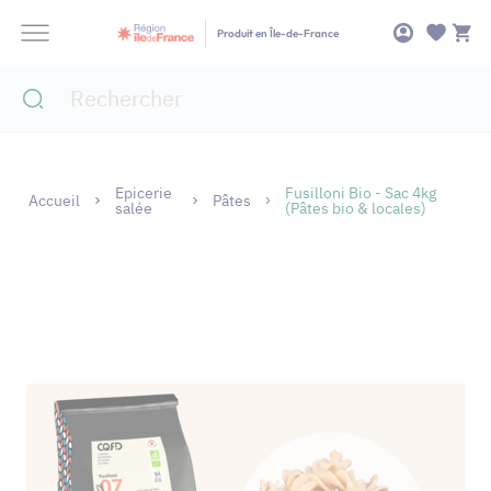
Panneau de gestion des cookies
Produit en Île-de-France
Epicerie
Fusilloni Bio - Sac 4kg
Accueil
Pâtes
salée
(Pâtes bio & locales)