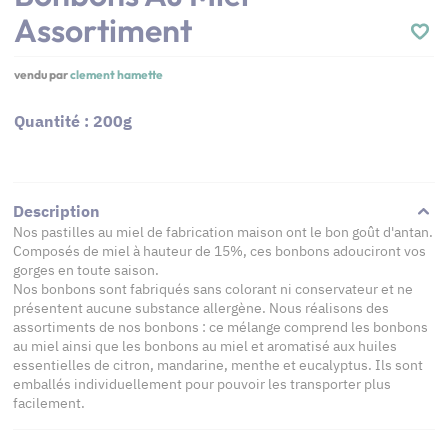
Assortiment
vendu par
clement hamette
Quantité : 200g
Description
Nos pastilles au miel de fabrication maison ont le bon goût d'antan.
​Composés de miel à hauteur de 15%, ces bonbons adouciront vos
gorges en toute saison.
​Nos bonbons sont fabriqués sans colorant ni conservateur et ne
présentent aucune substance allergène. Nous réalisons des
assortiments de nos bonbons : ce mélange comprend les bonbons
au miel ainsi que les bonbons au miel et aromatisé aux huiles
essentielles de citron, mandarine, menthe et eucalyptus. Ils sont
emballés individuellement pour pouvoir les transporter plus
facilement.