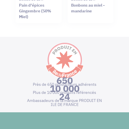
Pain d'épices
Bonbons au miel -
Gingembre (50%
mandarine
Miel)
650
Près de 650 producteurs adhérents
10 000
Plus de 10 000 produits référencés
24
Ambassadeurs de la marque PRODUIT EN
ILE DE FRANCE