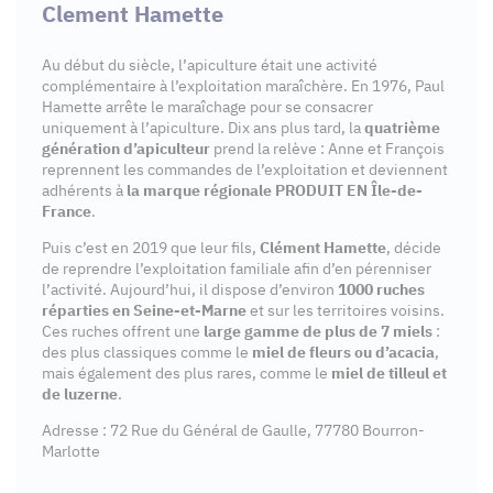
Clement Hamette
Au début du siècle, l’apiculture était une activité
complémentaire à l’exploitation maraîchère. En 1976, Paul
Hamette arrête le maraîchage pour se consacrer
uniquement à l’apiculture. Dix ans plus tard, la
quatrième
génération d’apiculteur
prend la relève : Anne et François
reprennent les commandes de l’exploitation et deviennent
adhérents à
la marque régionale PRODUIT EN Île-de-
France
.
Puis c’est en 2019 que leur fils,
Clément Hamette
, décide
de reprendre l’exploitation familiale afin d’en pérenniser
l’activité. Aujourd’hui, il dispose d’environ
1000 ruches
réparties en Seine-et-Marne
et sur les territoires voisins.
Ces ruches offrent une
large gamme de plus de 7 miels
:
des plus classiques comme le
miel de fleurs ou d’acacia
,
mais également des plus rares, comme le
miel de tilleul et
de luzerne
.
Adresse : 72 Rue du Général de Gaulle, 77780 Bourron-
Marlotte