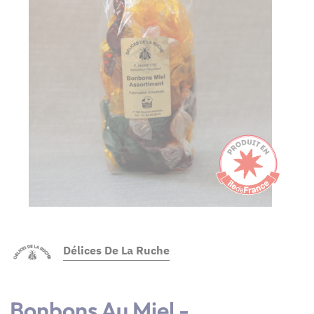
Délices De La Ruche
Bonbons Au Miel -