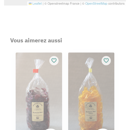
Leaflet
|
© Openstreetmap France | ©
OpenStreetMap
contributors
Vous aimerez aussi