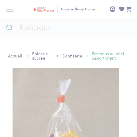
Panneau de gestion des cookies
Produit en Île-de-France
Epicerie
Bonbons au miel -
Accueil
Confiserie
sucrée
Assortiment