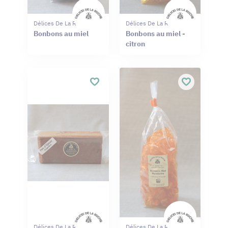
Délices De La Ruche
Délices De La Ruche
Bonbons au miel
Bonbons au miel -
citron
Délices De La Ruche
Délices De La Ruche