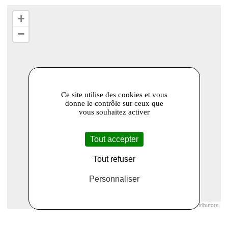
+
−
Ce site utilise des cookies et vous
donne le contrôle sur ceux que
vous souhaitez activer
Tout accepter
Tout refuser
Personnaliser
Leaflet
|
© Openstreetmap France | ©
OpenStreetMap
contributors