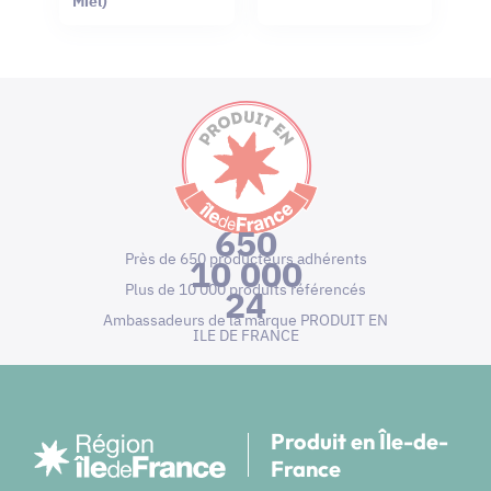
Miel)
650
Près de 650 producteurs adhérents
10 000
Plus de 10 000 produits référencés
24
Ambassadeurs de la marque PRODUIT EN
ILE DE FRANCE
Produit en Île-de-
France