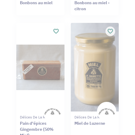
Bonbons au miel
Bonbons au miel -
citron
Délices De La Ruche
Délices De La Ruche
Pain d'épices
Miel de Luzerne
Gingembre (50%