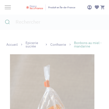
Panneau de gestion des cookies
Produit en Île-de-France
Epicerie
Bonbons au miel -
Accueil
Confiserie
sucrée
mandarine