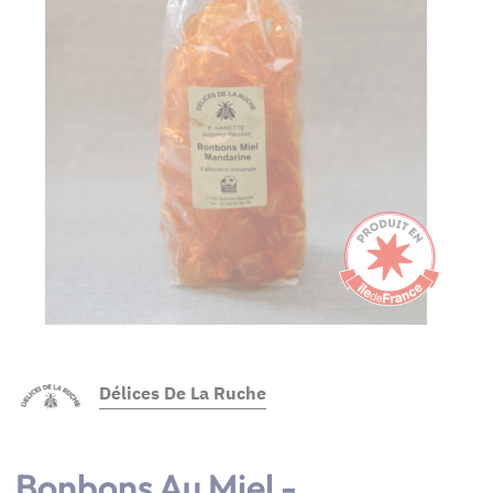
Délices De La Ruche
Bonbons Au Miel -