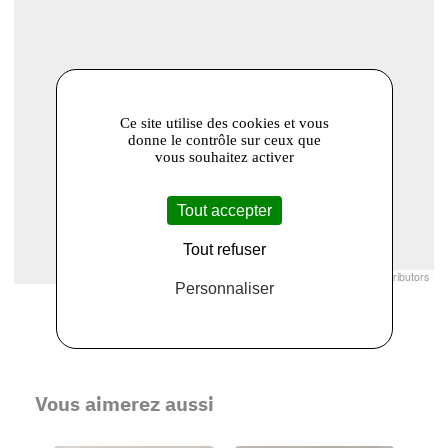
Ce site utilise des cookies et vous
donne le contrôle sur ceux que
vous souhaitez activer
Tout accepter
Tout refuser
Leaflet
|
© Openstreetmap France | ©
OpenStreetMap
contributors
Personnaliser
Vous aimerez aussi