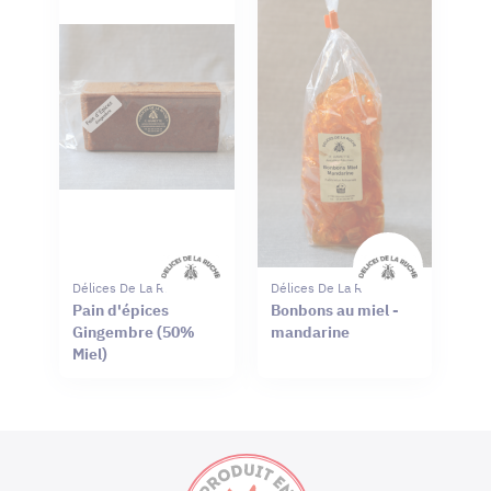
Délices De La Ruche
Délices De La Ruche
Pain d'épices
Bonbons au miel -
Gingembre (50%
mandarine
Miel)