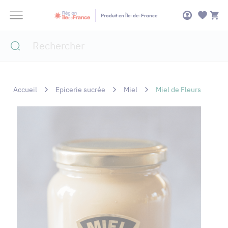
Panneau de gestion des cookies
Produit en Île-de-France
Accueil
Epicerie sucrée
Miel
Miel de Fleurs