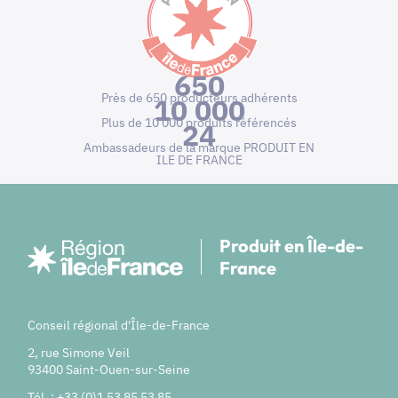
650
Près de 650 producteurs adhérents
10 000
Plus de 10 000 produits référencés
24
Ambassadeurs de la marque PRODUIT EN
ILE DE FRANCE
Produit en Île-de-
France
Conseil régional d'Île-de-France
2, rue Simone Veil
93400 Saint-Ouen-sur-Seine
Tél. : +33 (0)1 53 85 53 85