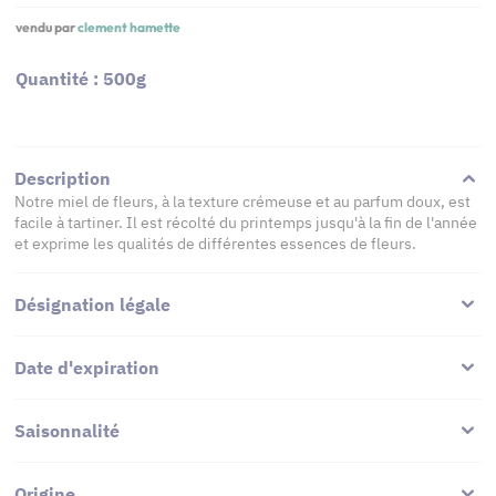
vendu par
clement hamette
Quantité : 500g
Description
Notre miel de fleurs, à la texture crémeuse et au parfum doux, est
facile à tartiner. Il est récolté du printemps jusqu'à la fin de l'année
et exprime les qualités de différentes essences de fleurs.
Désignation légale
Date d'expiration
Saisonnalité
Origine