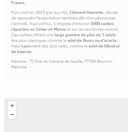
France
.
Puis c’est en 2019 que leur fils,
Clément Hamette
, décide
de reprendre l’exploitation familiale afin d’en pérenniser
l’activité. Aujourd’hui, il dispose d’environ
1000 ruches
réparties en Seine-et-Marne
et sur les territoires voisins.
Ces ruches offrent une
large gamme de plus de 7 miels
:
des plus classiques comme le
miel de fleurs ou d’acacia
,
mais également des plus rares, comme le
miel de tilleul et
de luzerne
.
Adresse : 72 Rue du Général de Gaulle, 77780 Bourron-
Marlotte
+
−