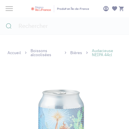
Panneau de gestion des cookies
Produit en Île-de-France
Boissons
Audacieuse
Accueil
Bières
alcoolisées
NEIPA 44cl