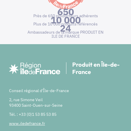
650
Près de 650 producteurs adhérents
10 000
Plus de 10 000 produits référencés
24
Ambassadeurs de la marque PRODUIT EN
ILE DE FRANCE
Produit en Île-de-
France
Conseil régional d'Île-de-France
2, rue Simone Veil
93400 Saint-Ouen-sur-Seine
Tél. : +33 (0)1 53 85 53 85
www.iledefrance.fr