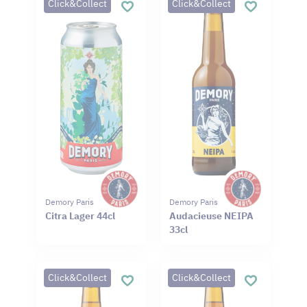
Click&Collect
Click&Collect
Demory Paris
Demory Paris
Citra Lager 44cl
Audacieuse NEIPA
33cl
Click&Collect
Click&Collect