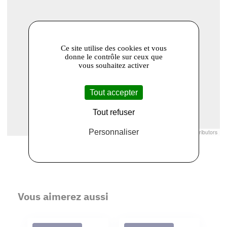
Ce site utilise des cookies et vous
donne le contrôle sur ceux que
vous souhaitez activer
Tout accepter
Tout refuser
Personnaliser
Leaflet
|
© Openstreetmap France | ©
OpenStreetMap
contributors
Vous aimerez aussi