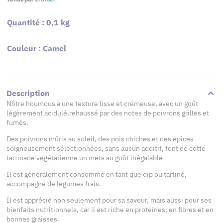
Quantité : 0,1 kg
Couleur : Camel
Description
Nôtre houmous a une texture lisse et crémeuse, avec un goût
légèrement acidulé,rehaussé par des notes de poivrons grillés et
fumés.
Des poivrons mûris au soleil, des pois chiches et des épices
soigneusement sélectionnées, sans aucun additif, font de cette
tartinade végétarienne un mets au goût inégalable
Il est généralement consommé en tant que dip ou tartiné,
accompagné de légumes frais.
Il est apprécié non seulement pour sa saveur, mais aussi pour ses
bienfaits nutritionnels, car il est riche en protéines, en fibres et en
bonnes graisses.