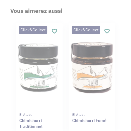
Vous aimerez aussi
Click&Collect
Click&Collect
El Atuel
El Atuel
Chimichurri
Chimichurri Fumé
Traditionnel