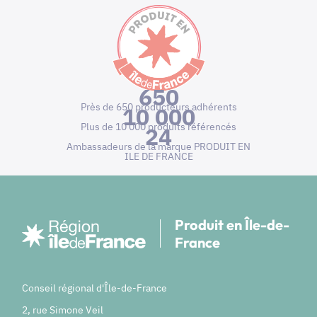
650
Près de 650 producteurs adhérents
10 000
Plus de 10 000 produits référencés
24
Ambassadeurs de la marque PRODUIT EN
ILE DE FRANCE
Produit en Île-de-
France
Conseil régional d'Île-de-France
2, rue Simone Veil