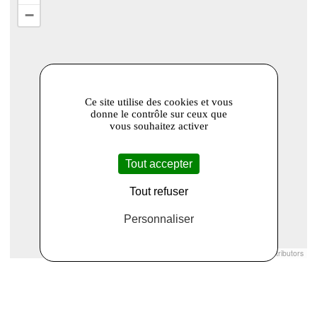
−
Ce site utilise des cookies et vous
donne le contrôle sur ceux que
vous souhaitez activer
Tout accepter
Tout refuser
Personnaliser
Leaflet
|
© Openstreetmap France | ©
OpenStreetMap
contributors