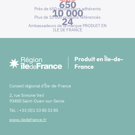
650
Près de 650 producteurs adhérents
10 000
Plus de 10 000 produits référencés
24
Ambassadeurs de la marque PRODUIT EN
ILE DE FRANCE
Produit en Île-de-
France
Conseil régional d'Île-de-France
2, rue Simone Veil
93400 Saint-Ouen-sur-Seine
Tél. : +33 (0)1 53 85 53 85
www.iledefrance.fr