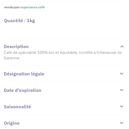
vendu par
esperanza café
Quantité : 1kg
Description
Café de spécialité 100% bio et équitable, torréfié à Villeneuve-la-
Garenne
Désignation légale
Date d'expiration
Saisonnalité
Origine