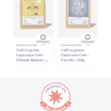
Esperanza Café
Esperanza Café
Café en grains
Café en grains
Esperanza Café -
Esperanza Café -
Ethiopie Naturel -
Estrella - 250g
250g