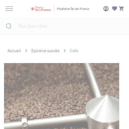
Panneau de gestion des cookies
Produit en Île-de-France
Accueil
Epicerie sucrée
Café