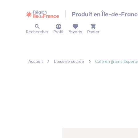
Panneau de gestion des cookies
Produit en Île-de-Franc
Rechercher
Profil
Favoris
Panier
Accueil
Epicerie sucrée
Café en grains Esperan