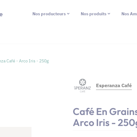
e
Nos producteurs
Nos produits
Nos Am
za Café - Arco Iris - 250g
Esperanza Café
Café En Grain
Arco Iris - 250