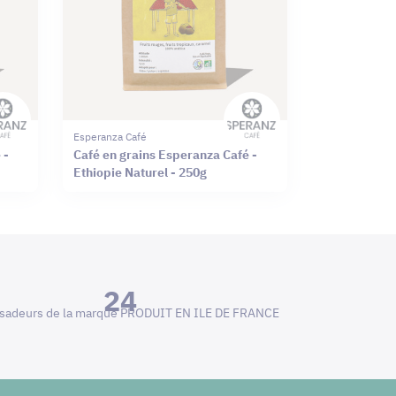
Esperanza Café
 -
Café en grains Esperanza Café -
Ethiopie Naturel - 250g
24
adeurs de la marque PRODUIT EN ILE DE FRANCE