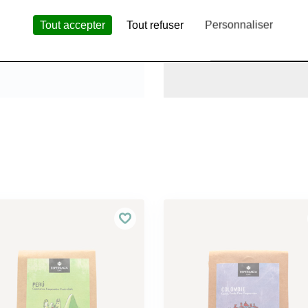
Tout accepter
Tout refuser
Personnaliser