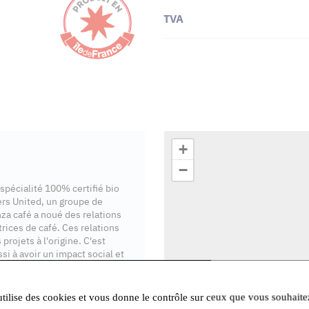
TVA
+
−
 spécialité 100% certifié bio
rs United, un groupe de
nza café a noué des relations
ices de café. Ces relations
projets à l'origine. C'est
i à avoir un impact social et
utilise des cookies et vous donne le contrôle sur ceux que vous souhaite