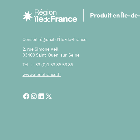
Produit en Île-d
Conseil régional d'Île-de-France
2, rue Simone Veil
93400 Saint-Ouen-sur-Seine
Tél. : +33 (0)1 53 85 53 85
www.iledefrance.fr