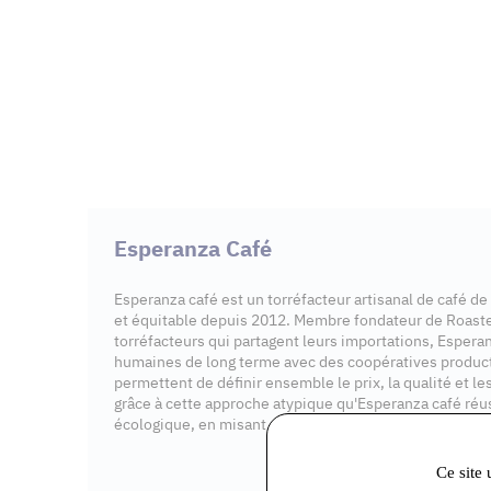
Esperanza Café
Esperanza café est un torréfacteur artisanal de café de
et équitable depuis 2012. Membre fondateur de Roaste
torréfacteurs qui partagent leurs importations, Espera
humaines de long terme avec des coopératives productr
permettent de définir ensemble le prix, la qualité et les 
grâce à cette approche atypique qu'Esperanza café réuss
écologique, en misant sur le café de spécialité.
Ce site 