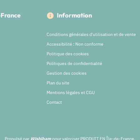
e-France
Information
Conditions générales d'utilisation et de vente
Accessibilité : Non conforme
Politique des cookies
Politiques de confidentialité
Gestion des cookies
Plan du site
Mentions légales et CGU
Contact
Propulsé par
Wishibam
pour valoriser PRODUIT EN Île-de-France.